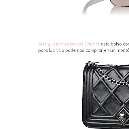
Si te gustan los bolsos Chanel
, este bolso c
para lucir. Lo podemos comprar en un mont