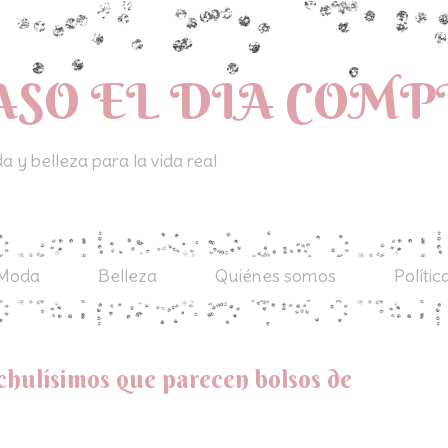
ASO EL DIA COM
 y belleza para la vida real
Moda
Belleza
Quiénes somos
Polític
chulísimos que parecen bolsos de