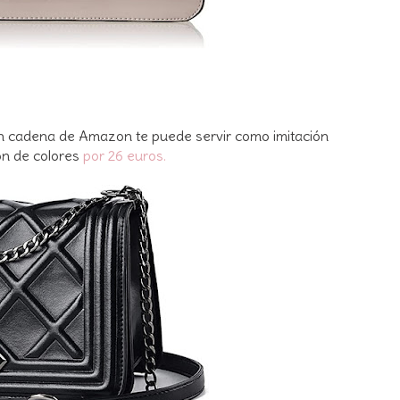
on cadena de Amazon te puede servir como imitación
ón de colores
por 26 euros.