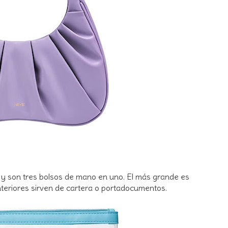
s
y son tres bolsos de mano en uno. El más grande es
 interiores sirven de cartera o portadocumentos.