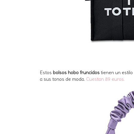
Estos
bolsos hobo fruncidos
tienen un estilo
a sus tonos de moda.
Cuestan 89 euros.