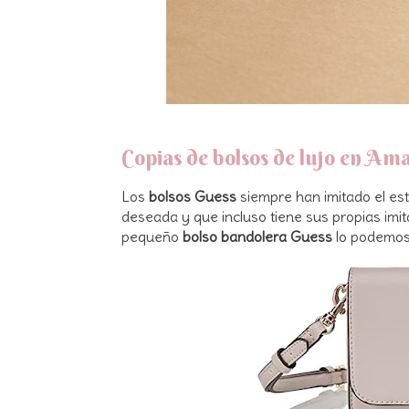
Copias de bolsos de lujo en Am
Los
bolsos Guess
siempre han imitado el est
deseada y que incluso tiene sus propias im
pequeño
bolso bandolera Guess
lo podemos