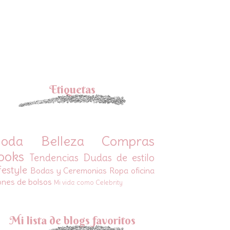
Etiquetas
oda
Belleza
Compras
ooks
Tendencias
Dudas de estilo
festyle
Bodas y Ceremonias
Ropa oficina
ones de bolsos
Mi vida como Celebrity
Mi lista de blogs favoritos