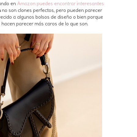
eando en
Amazon puedes encontrar interesantes
n
no son clones perfectos, pero pueden parecer
recido a algunos bolsos de diseño o bien porque
les hacen parecer más caros de lo que son.