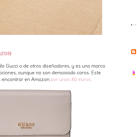
azon
ilo Gucci o de otros diseñadores, y es una marca
itaciones, aunque no son demasiado caros. Este
 encontrar en Amazon
por unos 80 euros.