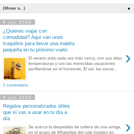
▼
8 jun 2026
¿Quieres viajar con
comodidad? Aquí van unos
truquillos para llevar una maleta
pequeña en tu próximo vuelo
›
El verano está cada vez más cerca, con sus altas
temperaturas y con las merecidas vacaciones
perfilándose en el horizonte. El sol, las escas...
1 comentario:
4 jun 2026
Regalos personalizados útiles
que sí vas a usar en tu día a
día
›
Se acerca la despedida de soltera de una amiga,
en el grupo de WhatsApp del cole insisten en