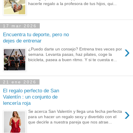
hacerle regalo a la profesora de tus hijos, qui...
17 mar 2026
Encuentra tu deporte, pero no
dejes de entrenar
›
¿Puedo darte un consejo? Entrena tres veces por
semana. Levanta pasas, haz pilates, coge la
bicicleta, pasea a buen ritmo. Y si te cuesta e...
21 ene 2026
El regalo perfecto de San
Valentín : un conjunto de
lencería roja
›
Se acerca San Valentín y llega una fecha perfecta
para un hacer un regalo sexy y divertido con el
que decirle a nuestra pareja que nos atrae...