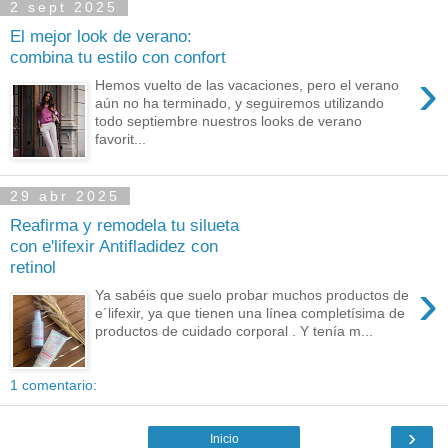
2 sept 2025
El mejor look de verano:
combina tu estilo con confort
›
Hemos vuelto de las vacaciones, pero el verano
aún no ha terminado, y seguiremos utilizando
todo septiembre nuestros looks de verano
favorit...
29 abr 2025
Reafirma y remodela tu silueta
con e'lifexir Antifladidez con
retinol
›
Ya sabéis que suelo probar muchos productos de
e´lifexir, ya que tienen una línea completísima de
productos de cuidado corporal . Y tenía m...
1 comentario:
›
Inicio