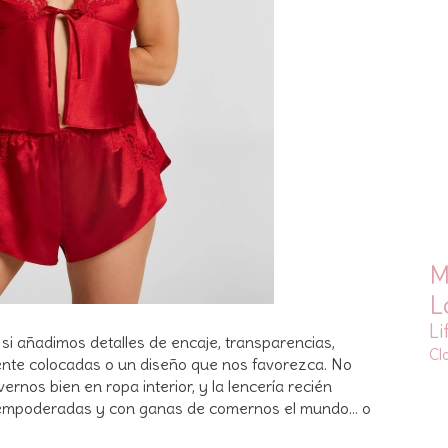
M
L
Li
i añadimos detalles de encaje, transparencias,
Cl
mente colocadas o un diseño que nos favorezca. No
ernos bien en ropa interior, y la lencería recién
 empoderadas y con ganas de comernos el mundo... o