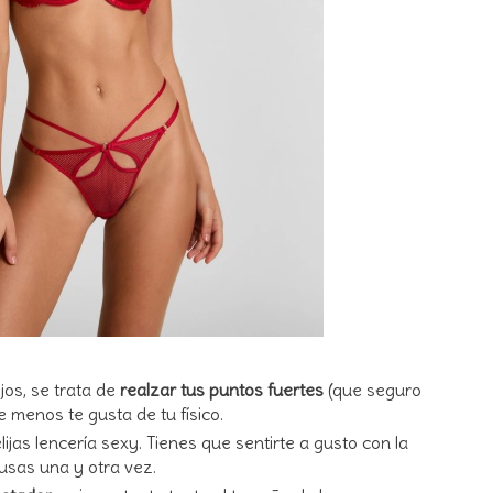
jos, se trata de
realzar tus puntos fuertes
(que seguro
e menos te gusta de tu físico.
ijas lencería sexy. Tienes que sentirte a gusto con la
 usas una y otra vez.