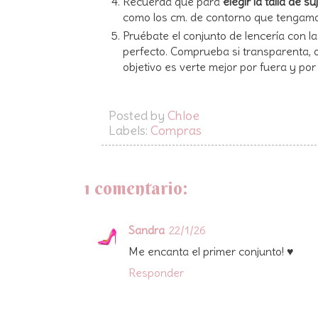
Recuerda que para
elegir la talla de s
como los cm. de contorno que tengamos
Pruébate el conjunto de lencería con la
perfecto. Comprueba si transparenta, o 
objetivo es verte mejor por fuera y por
Posted by
Chloe
Labels:
Compras
1 comentario:
Sandra
22/1/26
Me encanta el primer conjunto! ♥
Responder