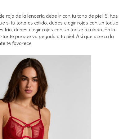
de rojo de la lencería debe ir con tu tono de piel. Si has
ue si tu tono es cálido, debes elegir rojos con un toque
 frío, debes elegir rojos con un toque azulado. En la
ortante porque va pegada a tu piel. Así que acerca la
te te favorece.