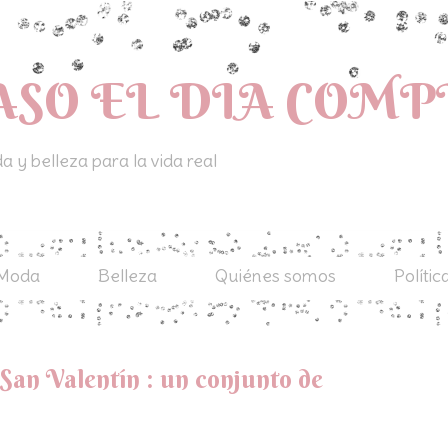
ASO EL DIA COM
 y belleza para la vida real
Moda
Belleza
Quiénes somos
Polític
 San Valentín : un conjunto de