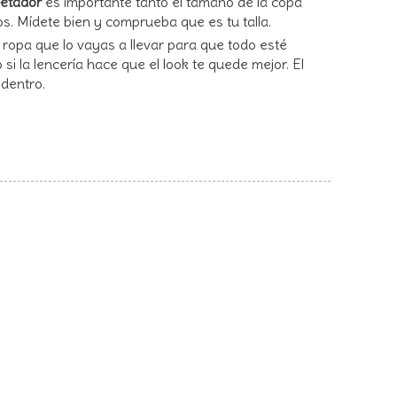
ujetador
es importante tanto el tamaño de la copa
. Mídete bien y comprueba que es tu talla.
 ropa que lo vayas a llevar para que todo esté
si la lencería hace que el look te quede mejor. El
 dentro.