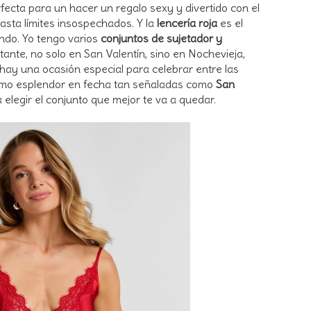
rfecta para un hacer un regalo sexy y divertido con el
asta límites insospechados. Y la
lencería roja
es el
ndo. Yo tengo varios
conjuntos de sujetador y
tante, no solo en San Valentín, sino en Nochevieja,
ay una ocasión especial para celebrar entre las
imo esplendor en fecha tan señaladas como
San
 elegir el conjunto que mejor te va a quedar.