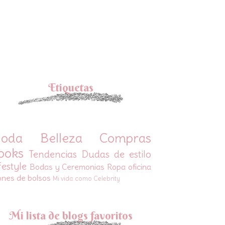
Etiquetas
oda
Belleza
Compras
ooks
Tendencias
Dudas de estilo
festyle
Bodas y Ceremonias
Ropa oficina
ones de bolsos
Mi vida como Celebrity
Mi lista de blogs favoritos