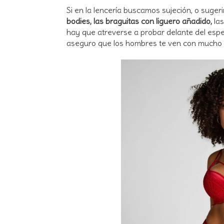
Si en la lencería buscamos sujeción, o suge
bodies, las braguitas con liguero añadido,
las
hay que atreverse a probar delante del espej
aseguro que los hombres te ven con mucho m