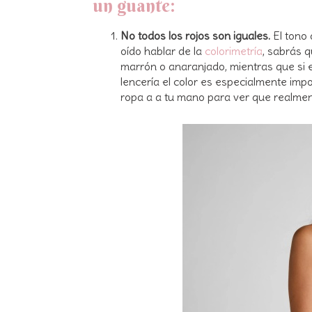
un guante:
No todos los rojos son iguales.
El tono 
oído hablar de la
colorimetría
, sabrás q
marrón o anaranjado, mientras que si es
lencería el color es especialmente imp
ropa a a tu mano para ver que realmen