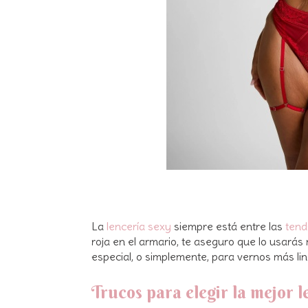
La
lencería sexy
siempre está entre las
tend
roja en el armario, te aseguro que lo usarás
especial, o simplemente, para vernos más l
Trucos para elegir la mejor l