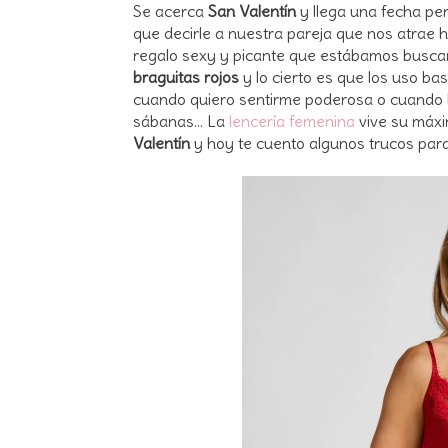
Se acerca
San Valentín
y llega una fecha pe
que decirle a nuestra pareja que nos atrae h
regalo sexy y picante que estábamos busca
braguitas rojos
y lo cierto es que los uso bas
cuando quiero sentirme poderosa o cuando h
sábanas... La
lencería femenina
vive su máx
Valentín
y hoy te cuento algunos trucos para