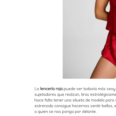
La
lencería roja
puede ser todavía más sexy s
sujetadores que realzan, tiras estratégica
hace falta tener una silueta de modelo para v
estrenada consigue hacernos sentir bellas,
a quien se nos ponga por delante.