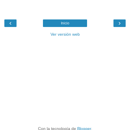
‹
›
Inicio
Ver versión web
Con la tecnología de
Blogger
.