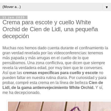
▼
11 jun 2020
Crema para escote y cuello White
Orchid de Cien de Lidl, una pequeña
decepción
Muchas nos hemos dado cuenta durante el confinamiento la
gran verdad revelada por las videoconferencias: tenemos
más papada y más arrugas en el cuello de lo que
pensábamos. Una zona conflictiva, que dicen que siempre
revela la verdadera edad, por muy bien que te converses.
Así que las
cremas específicas para cuello y escote
no
pueden faltar en nuestra rutina diaria. Por curiosidad y para
probar, compré esta crema en la línea de belleza
Cien de
Lidl, de la gama antienvejecimiento White Orchid.
Y sí,
me ha decepcionado.