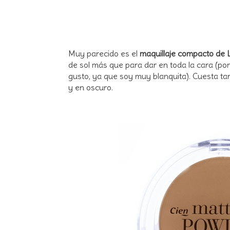
Muy parecido es el
maquillaje compacto de L
de sol más que para dar en toda la cara (p
gusto, ya que soy muy blanquita). Cuesta ta
y en oscuro.