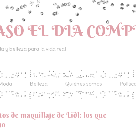
ASO EL DIA COM
 y belleza para la vida real
Moda
Belleza
Quiénes somos
Polític
s de maquillaje de Lidl: los que
no