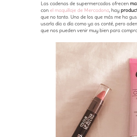
Las cadenas de supermercados ofrecen
maq
con
el maquillaje de Mercadona
, hay
product
que no tanto. Uno de los que más me ha gu
usarla día a día como ya os conté, pero ad
que nos pueden venir muy bien para compr