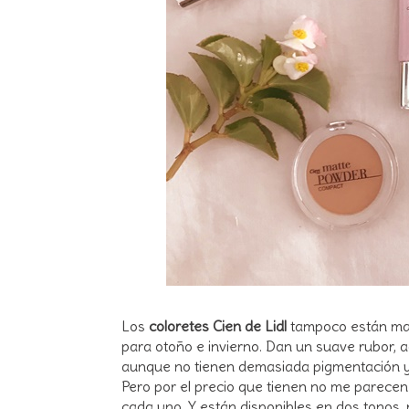
Los
coloretes Cien de Lidl
tampoco están mal.
para otoño e invierno. Dan un suave rubor, 
aunque no tienen demasiada pigmentación y 
Pero por el precio que tienen no me parece
cada uno. Y están disponibles en dos tonos, 