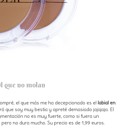
dl que no molan
 compré, el que más me ha decepcionado es el
labial en
erá que soy muy bestia y apreté demasiado jajajaja. El
gmentación no es muy fuerte, como si fuera un
, pero no dura mucho. Su precio es de 1,99 euros.