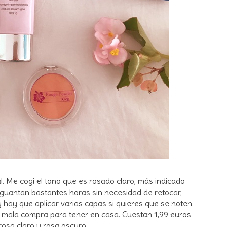
 Me cogí el tono que es rosado claro, más indicado
aguantan bastantes horas sin necesidad de retocar,
hay que aplicar varias capas si quieres que se noten.
n mala compra para tener en casa. Cuestan 1,99 euros
rosa claro y rosa oscuro.