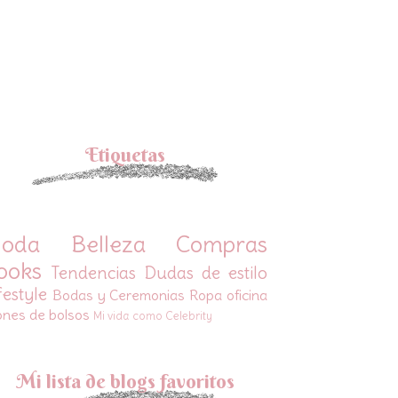
Etiquetas
oda
Belleza
Compras
ooks
Tendencias
Dudas de estilo
festyle
Bodas y Ceremonias
Ropa oficina
ones de bolsos
Mi vida como Celebrity
Mi lista de blogs favoritos