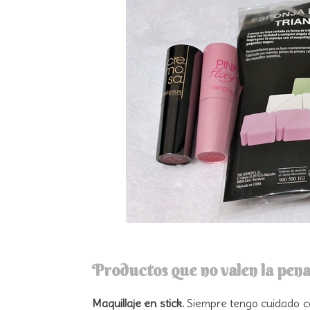
Productos que no valen la pen
Maquillaje en stick.
Siempre tengo cuidado co