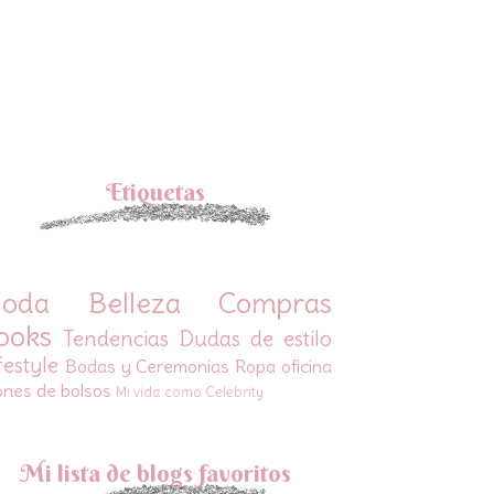
Etiquetas
oda
Belleza
Compras
ooks
Tendencias
Dudas de estilo
festyle
Bodas y Ceremonias
Ropa oficina
ones de bolsos
Mi vida como Celebrity
Mi lista de blogs favoritos