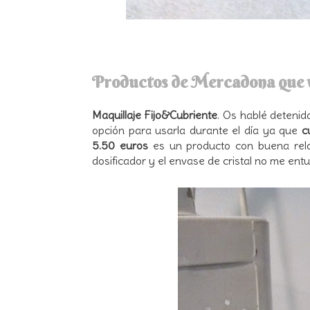
Productos de Mercadona que v
Maquillaje Fijo&Cubriente
. Os hablé deteni
opción para usarla durante el día ya que
c
5.50 euros
es un producto con buena rela
dosificador y el envase de cristal no me entu