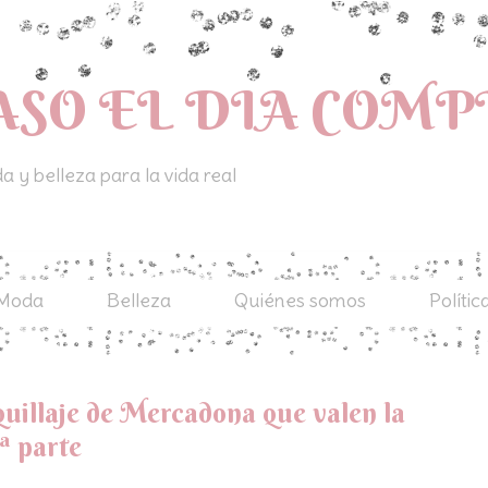
ASO EL DIA COM
 y belleza para la vida real
Moda
Belleza
Quiénes somos
Polític
uillaje de Mercadona que valen la
2ª parte