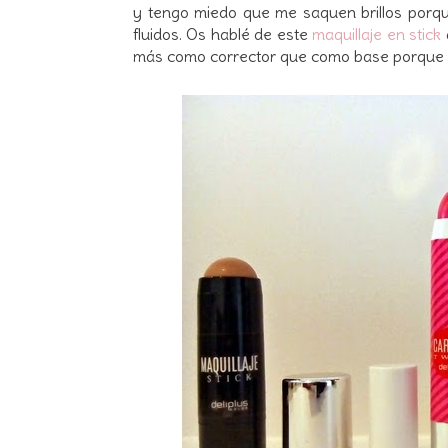
y tengo miedo que me saquen brillos porq
fluidos. Os hablé de este
maquillaje en stick
más como corrector que como base porque lo