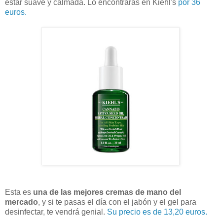
estar suave y calmada. Lo encontrarás en Kiehl's
por 36
euros.
Esta es
una de las mejores cremas de mano del
mercado
, y si te pasas el día con el jabón y el gel para
desinfectar, te vendrá genial.
Su precio es de 13,20 euros.