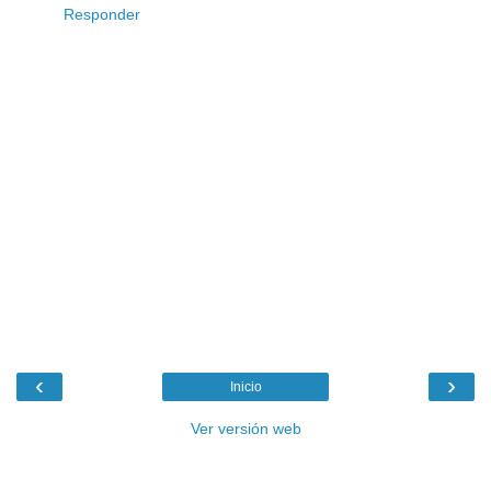
Responder
‹
›
Inicio
Ver versión web