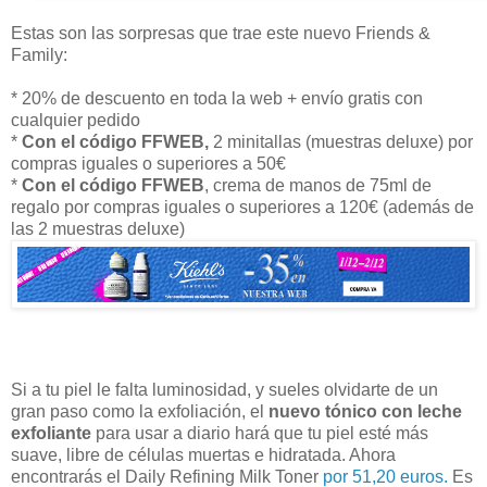
Estas son las sorpresas que trae este nuevo Friends &
Family:
* 20% de descuento en toda la web + envío gratis con
cualquier pedido
*
Con el código FFWEB,
2 minitallas (muestras deluxe) por
compras iguales o superiores a 50€
*
Con el código FFWEB
, crema de manos de 75ml de
regalo por compras iguales o superiores a 120€ (además de
las 2 muestras deluxe)
Si a tu piel le falta luminosidad, y sueles olvidarte de un
gran paso como la exfoliación, el
nuevo tónico con leche
exfoliante
para usar a diario hará que tu piel esté más
suave, libre de células muertas e hidratada. Ahora
encontrarás el Daily Refining Milk Toner
por 51,20 euros.
Es