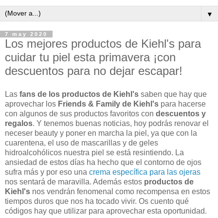
▼
7 may 2020
Los mejores productos de Kiehl's para
cuidar tu piel esta primavera ¡con
descuentos para no dejar escapar!
Las
fans de los productos de Kiehl's
saben que hay que
aprovechar los
Friends & Family de Kiehl's
para hacerse
con algunos de sus productos favoritos con
descuentos y
regalos
. Y tenemos buenas noticias, hoy podrás renovar el
neceser beauty y poner en marcha la piel, ya que con la
cuarentena, el uso de mascarillas y de geles
hidroalcohólicos nuestra piel se está resintiendo. La
ansiedad de estos días ha hecho que el contorno de ojos
sufra más y por eso una
crema específica para las ojeras
nos sentará de maravilla. Además estos
productos de
Kiehl's
nos vendrán fenomenal como recompensa en estos
tiempos duros que nos ha tocado vivir. Os cuento qué
códigos hay que utilizar para aprovechar esta oportunidad.