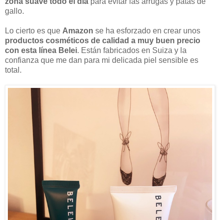
zona suave todo el día
para evitar las arrugas y patas de
gallo.
Lo cierto es que
Amazon
se ha esforzado en crear unos
productos cosméticos de calidad a muy buen precio
con esta línea Belei
. Están fabricados en Suiza y la
confianza que me dan para mi delicada piel sensible es
total.