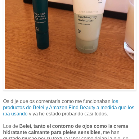
Os dije que os comentaría como me funcionaban l
os
productos de Belei y Amazon Find Beauty a medida que los
iba usando
y ya he estado probando casi todos.
Los de
Belei, tanto el contorno de ojos como la crema
hidratante calmante para pieles sensibles
, me han
gustado mucho por su textura y por como dejan la piel de