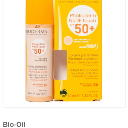
Bio-Oil