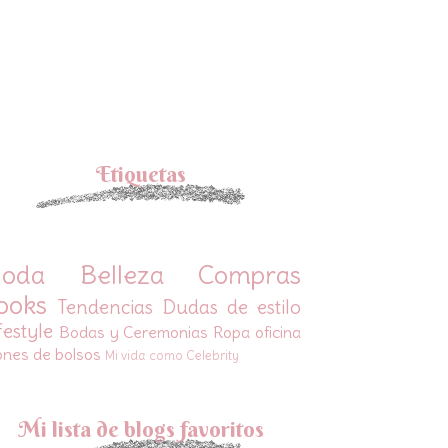
Etiquetas
oda
Belleza
Compras
ooks
Tendencias
Dudas de estilo
festyle
Bodas y Ceremonias
Ropa oficina
ones de bolsos
Mi vida como Celebrity
Mi lista de blogs favoritos