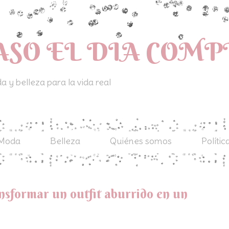
ASO EL DIA COM
 y belleza para la vida real
Moda
Belleza
Quiénes somos
Polític
nsformar un outfit aburrido en un