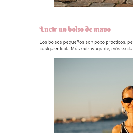
Lucir un bolso de mano
Los bolsos pequeños son poco prácticos, pe
cualquier look. Más extravagante, más excl