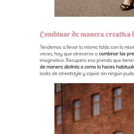
Combinar de manera creativa la
Tendemos a llevar la misma falda con la mis
veces, hay que atreverse a
combinar las pr
imaginativa. Recupera esa prenda que tienes
de manera distinta a como lo haces habitua
looks de streetstyle y copiar sin ningún pudor