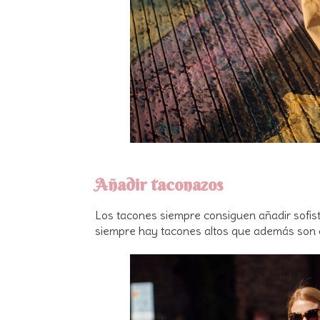
Añadir taconazos
Los tacones siempre consiguen añadir sofisti
siempre hay tacones altos que además son