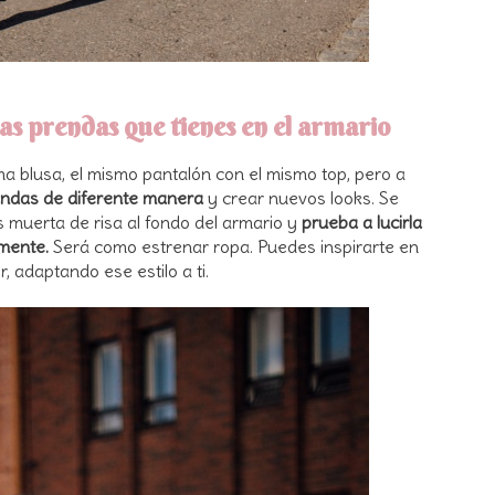
s prendas que tienes en el armario
ma blusa, el mismo pantalón con el mismo top, pero a
endas de diferente manera
y crear nuevos looks. Se
 muerta de risa al fondo del armario y
prueba a lucirla
lmente.
Será como estrenar ropa. Puedes inspirarte en
, adaptando ese estilo a ti.