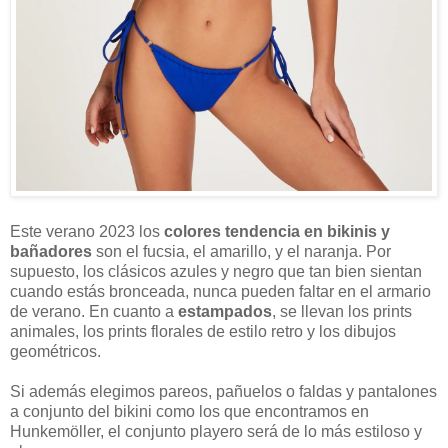
Este verano 2023 los
colores tendencia en bikinis y
bañadores
son el fucsia, el amarillo, y el naranja. Por
supuesto, los clásicos azules y negro que tan bien sientan
cuando estás bronceada, nunca pueden faltar en el armario
de verano. En cuanto a
estampados
, se llevan los prints
animales, los prints florales de estilo retro y los dibujos
geométricos.
Si además elegimos pareos, pañuelos o faldas y pantalones
a conjunto del bikini como los que encontramos en
Hunkemöller, el conjunto playero será de lo más estiloso y