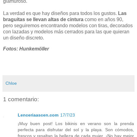
glamuroso.
La verdad es que hay diseños para todos los gustos.
Las
braguitas se llevan altas de cintura
como en años 90,
pero seguiremos encontrando modelos con tiras, decorados
con lazadas y modelos más cerrados para las que quieran
un diseño discreto.
Fotos: Hunkemöller
Chloe
1 comentario:
Lenceriaascen.com
17/7/23
¡Muy buen post! Los bikinis en verano son la prenda
perfecta para disfrutar del sol y la playa. Son cómodos,
frescos y resaltan la belleza de cada mujer. ¡No hay mejor