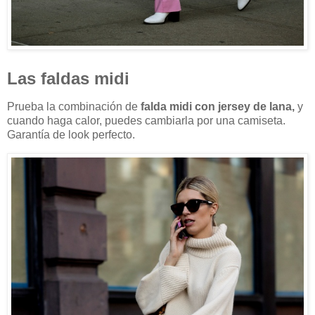
Las faldas midi
Prueba la combinación de
falda midi con jersey de lana,
y
cuando haga calor, puedes cambiarla por una camiseta.
Garantía de look perfecto.