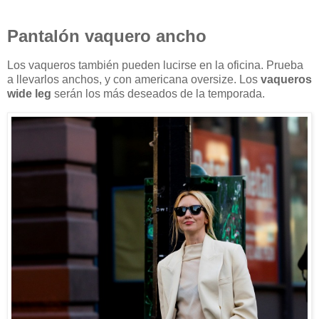
Pantalón vaquero ancho
Los vaqueros también pueden lucirse en la oficina. Prueba
a llevarlos anchos, y con americana oversize. Los
vaqueros
wide leg
serán los más deseados de la temporada.