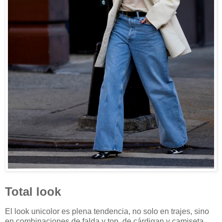
Total look
El look unicolor es plena tendencia, no solo en trajes, sino
en combinaciones de falda y top, de cárdigan y camiseta,