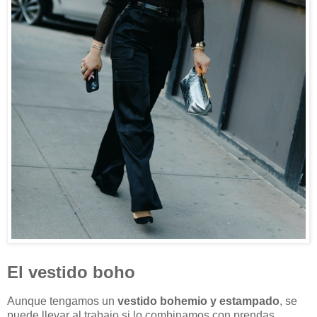
El vestido boho
Aunque tengamos un
vestido bohemio y estampado
, se
puede llevar al trabajo si lo combinamos con prendas