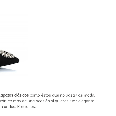
zapatos clásicos
como éstos que no pasan de moda,
arán en más de una ocasión si quieres lucir elegante
on ondas. Preciosos.