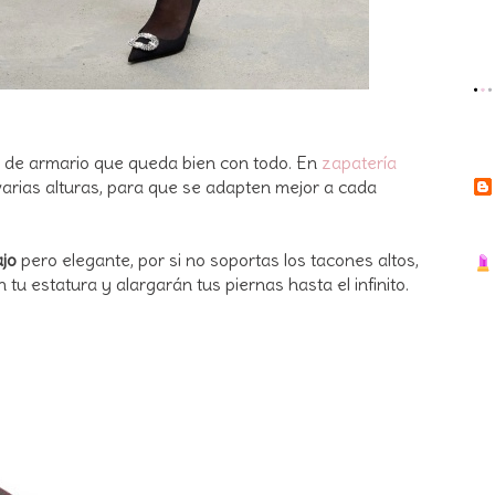
o de armario que queda bien con todo. En
zapatería
arias alturas, para que se adapten mejor a cada
ajo
pero elegante, por si no soportas los tacones altos,
 tu estatura y alargarán tus piernas hasta el infinito.