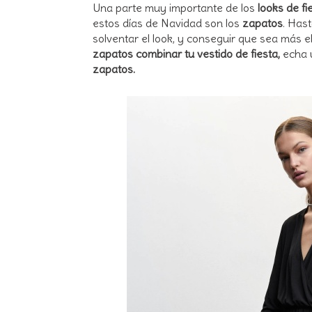
Una parte muy importante de los
looks de f
estos días de Navidad son los
zapatos
. Has
solventar el look, y conseguir que sea más e
zapatos combinar tu vestido de fiesta,
echa u
zapatos.