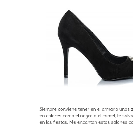
Siempre conviene tener en el armario unos
en colores como el negro o el camel, te salv
en las fiestas. Me encantan estos salones c