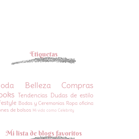
Etiquetas
oda
Belleza
Compras
ooks
Tendencias
Dudas de estilo
festyle
Bodas y Ceremonias
Ropa oficina
ones de bolsos
Mi vida como Celebrity
Mi lista de blogs favoritos