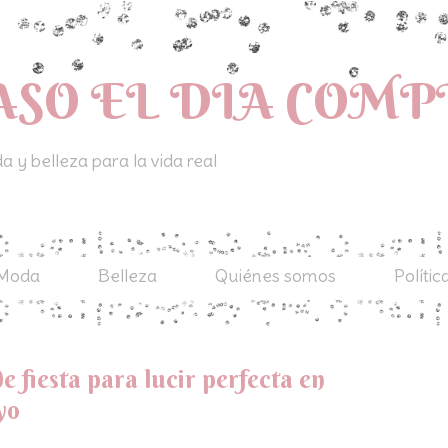
ASO EL DIA COM
 y belleza para la vida real
Moda
Belleza
Quiénes somos
Polític
e fiesta para lucir perfecta en
yo