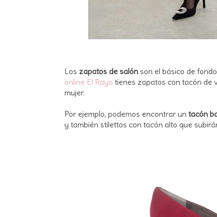
Los
zapatos de salón
son el básico de fond
online El Rayo
tienes zapatos con tacón de v
mujer.
Por ejemplo, podemos encontrar un
tacón b
y también stilettos con tacón alto que subirán