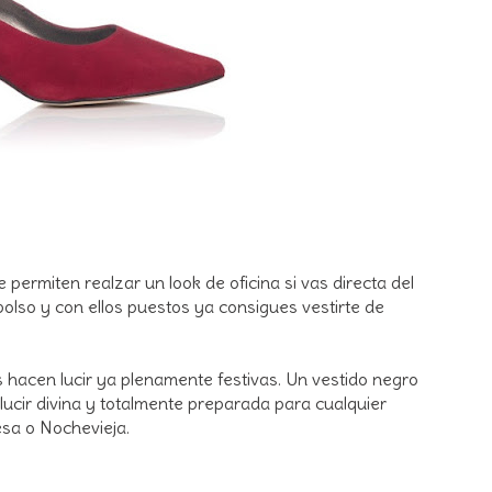
e permiten realzar un look de oficina si vas directa del
bolso y con ellos puestos ya consigues vestirte de
hacen lucir ya plenamente festivas. Un vestido negro
lucir divina y totalmente preparada para cualquier
esa o Nochevieja.