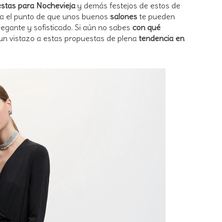
iestas para Nochevieja
y demás festejos de estos de
ta el punto de que unos buenos
salones
te pueden
legante y sofisticado. Si aún no sabes
con qué
n vistazo a estas propuestas de plena
tendencia en