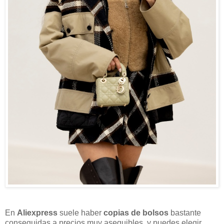
En
Aliexpress
suele haber
copias de bolsos
bastante
conseguidas a precios muy asequibles, y puedes elegir