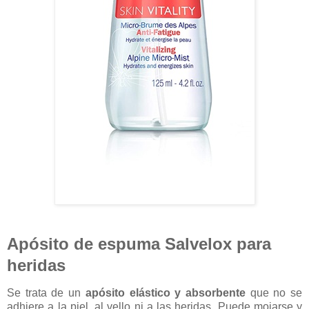
Apósito de espuma Salvelox para
heridas
Se trata de un
apósito elástico y absorbente
que no se
adhiere a la piel, al vello ni a las heridas. Puede mojarse y