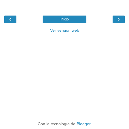
‹
›
Inicio
Ver versión web
Con la tecnología de
Blogger
.