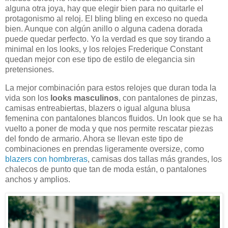
alguna otra joya, hay que elegir bien para no quitarle el
protagonismo al reloj. El bling bling en exceso no queda
bien. Aunque con algún anillo o alguna cadena dorada
puede quedar perfecto. Yo la verdad es que soy tirando a
minimal en los looks, y los relojes Frederique Constant
quedan mejor con ese tipo de estilo de elegancia sin
pretensiones.
La mejor combinación para estos relojes que duran toda la
vida son los
looks masculinos
, con pantalones de pinzas,
camisas entreabiertas, blazers o igual alguna blusa
femenina con pantalones blancos fluidos. Un look que se ha
vuelto a poner de moda y que nos permite rescatar piezas
del fondo de armario. Ahora se llevan este tipo de
combinaciones en prendas ligeramente oversize, como
blazers con hombreras
, camisas dos tallas más grandes, los
chalecos de punto que tan de moda están, o pantalones
anchos y amplios.