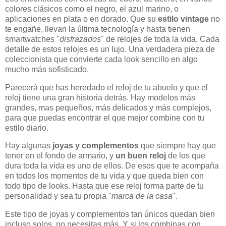
colores clásicos como el negro, el azul marino, o
aplicaciones en plata o en dorado. Que su
estilo vintage
no
te engañe, llevan la última tecnología y hasta tienen
smartwatches "
disfrazados
" de relojes de toda la vida. Cada
detalle de estos relojes es un lujo. Una verdadera pieza de
coleccionista que convierte cada look sencillo en algo
mucho más sofisticado.
Parecerá que has heredado el reloj de tu abuelo y que el
reloj tiene una gran historia detrás. Hay modelos más
grandes, mas pequeños, más delicados y más complejos,
para que puedas encontrar el que mejor combine con tu
estilo diario.
Hay algunas
joyas y complementos
que siempre hay que
tener en el fondo de armario, y
un buen reloj
de los que
dura toda la vida es uno de ellos. De esos que te acompaña
en todos los momentos de tu vida y que queda bien con
todo tipo de looks. Hasta que ese reloj forma parte de tu
personalidad y sea tu propia "
marca de la casa
".
Este tipo de joyas y complementos tan únicos quedan bien
incluso solos, no necesitas más. Y si los combinas con