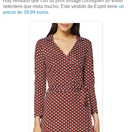
Hay vestidos que con su print vintage consiguen un estilo
setentero que mola mucho. Este vestido de Esprit tiene
un
precio de 39,99 euros.