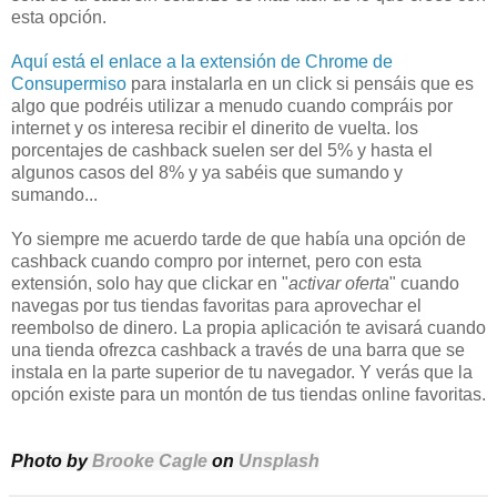
esta opción.
Aquí está el enlace a la extensión de Chrome de
Consupermiso
para instalarla en un click si pensáis que es
algo que podréis utilizar a menudo cuando compráis por
internet y os interesa recibir el dinerito de vuelta. los
porcentajes de cashback suelen ser del 5% y hasta el
algunos casos del 8% y ya sabéis que sumando y
sumando...
Yo siempre me acuerdo tarde de que había una opción de
cashback cuando compro por internet, pero con esta
extensión, solo hay que clickar en "
activar oferta
" cuando
navegas por tus tiendas favoritas para aprovechar el
reembolso de dinero. La propia aplicación te avisará cuando
una tienda ofrezca cashback a través de una barra que se
instala en la parte superior de tu navegador. Y verás que la
opción existe para un montón de tus tiendas online favoritas.
Photo by
Brooke Cagle
on
Unsplash