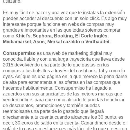
utilizarlo.
Es muy fácil de hacer y una vez que te instalas la extensión
puedes acceder al descuento con un solo click. Es algo muy
interesante porque funciona en webs de compras muy
grandes e importantes en las que todas solemos comprar
como
Khiel's, Sephora, Booking, El Corte Inglés,
Mediamarket, Asos; Merkal cazaldo o Vertbaudet.
Consupermiso
es una web de marketing digital muy
conocida, fiable y con una larga trayectoria que lleva desde
2015 devolviendo una parte de lo que gastas en tus
compras a tus bolsillos a través del cashback. Tal y como lo
oyes. Así que es una página en la que merece la pena darse
de alta para estar atenta a las ofertas en las compras que
hacemos habitualmente. Consupermiso ha llegado a
acuerdos con sus anunciantes de las mejores marcas que
venden online, para que como afiliado te puedas beneficiar
de descuentos, promociones y también puedas
reembolsarte una parte de lo gastado que llegará
directamente a tu cuenta cuando alcances los 30 punto, es
decir, 30 euros de saldo en tu cuenta. Ganar dinero desde el
sofá de tu casa sin esfuerzo es más fácil de lo que crees con