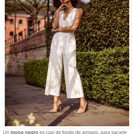
Un
mono negro
es casi de fondo de armario, para sacarle