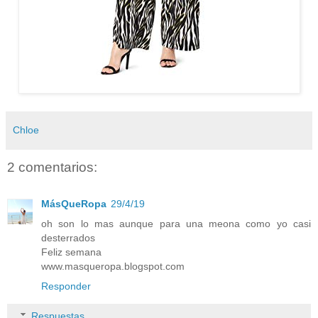
Chloe
2 comentarios:
MásQueRopa
29/4/19
oh son lo mas aunque para una meona como yo casi
desterrados
Feliz semana
www.masqueropa.blogspot.com
Responder
Respuestas