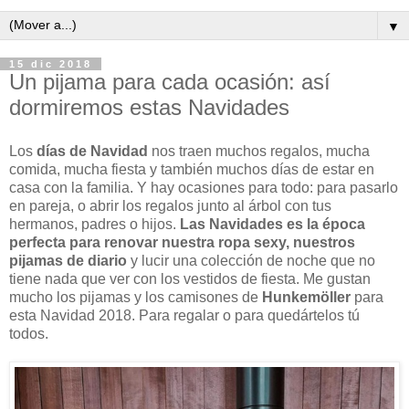
▼
15 dic 2018
Un pijama para cada ocasión: así
dormiremos estas Navidades
Los
días de Navidad
nos traen muchos regalos, mucha
comida, mucha fiesta y también muchos días de estar en
casa con la familia. Y hay ocasiones para todo: para pasarlo
en pareja, o abrir los regalos junto al árbol con tus
hermanos, padres o hijos.
Las Navidades es la época
perfecta para renovar nuestra ropa sexy, nuestros
pijamas de diario
y lucir una colección de noche que no
tiene nada que ver con los vestidos de fiesta. Me gustan
mucho los pijamas y los camisones de
Hunkemöller
para
esta Navidad 2018. Para regalar o para quedártelos tú
todos.