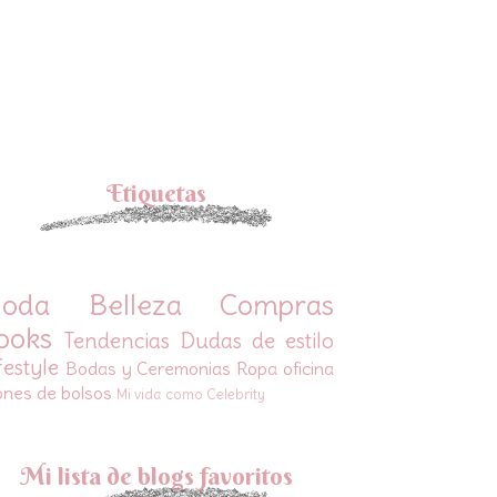
Etiquetas
oda
Belleza
Compras
ooks
Tendencias
Dudas de estilo
festyle
Bodas y Ceremonias
Ropa oficina
ones de bolsos
Mi vida como Celebrity
Mi lista de blogs favoritos