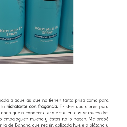
uada a aquellas que no tienen tanta prisa como para
 la
hidratante con fragancia.
Existen dos olores para
 Tengo que reconocer que me suelen gustar mucho las
 no empalaguen mucho y éstas no lo hacen. Me probé
r la de Banana que recién aplicada huele a plátano y