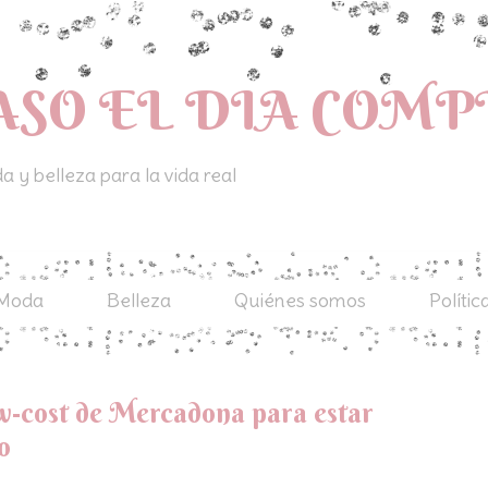
ASO EL DIA COM
 y belleza para la vida real
Moda
Belleza
Quiénes somos
Polític
w-cost de Mercadona para estar
o