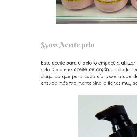
Syoss Aceite pelo
Este
aceite para el pelo
lo empecé a utilizar
pelo. Contiene
aceite de argán
y sólo lo re
playa porque para cada día pese a que da 
ensucia más fácilmente sino lo tienes muy s