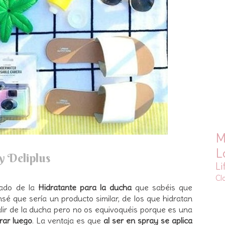
M
L
y Deliplus
Li
Cl
lado de la
Hidratante para la ducha
que sabéis que
nsé que sería un producto similar, de los que hidratan
alir de la ducha pero no os equivoquéis porque es una
rar luego
. La ventaja es que
al ser en spray se aplica