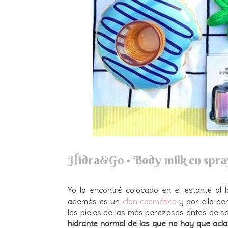
Hidra&Go - Body milk en spra
Yo lo encontré colocado en el estante al 
además es un
clon cosmético
y por ello pe
las pieles de las más perezosas antes de s
hidrante normal de las que no hay que acla