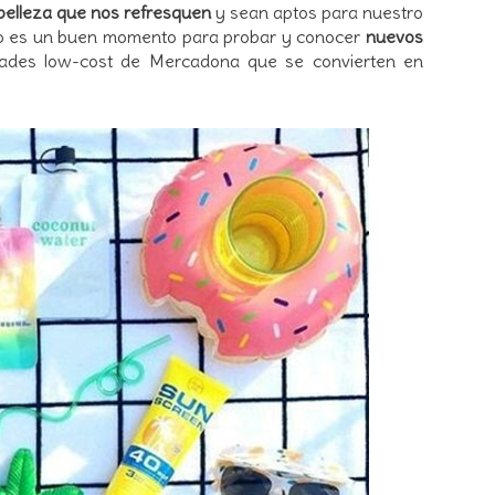
 belleza que nos refresquen
y sean aptos para nuestro
ano es un buen momento para probar y conocer
nuevos
dades low-cost de Mercadona que se convierten en