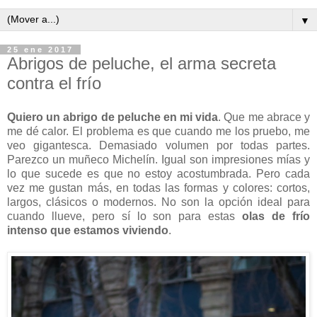
▼
25 ene 2017
Abrigos de peluche, el arma secreta
contra el frío
Quiero un abrigo de peluche en mi vida
. Que me abrace y
me dé calor. El problema es que cuando me los pruebo, me
veo gigantesca. Demasiado volumen por todas partes.
Parezco un muñeco Michelín. Igual son impresiones mías y
lo que sucede es que no estoy acostumbrada. Pero cada
vez me gustan más, en todas las formas y colores: cortos,
largos, clásicos o modernos. No son la opción ideal para
cuando llueve, pero sí lo son para estas
olas de frío
intenso que estamos viviendo
.