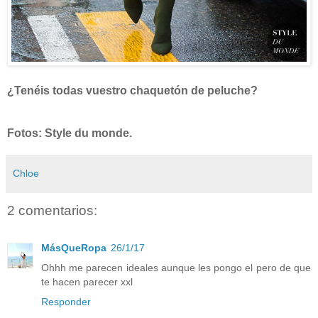
¿Tenéis todas vuestro chaquetón de peluche?
Fotos: Style du monde.
Chloe
2 comentarios:
MásQueRopa
26/1/17
Ohhh me parecen ideales aunque les pongo el pero de que
te hacen parecer xxl
Responder