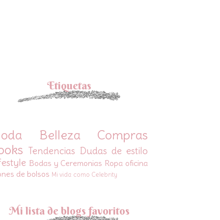
Etiquetas
oda
Belleza
Compras
ooks
Tendencias
Dudas de estilo
festyle
Bodas y Ceremonias
Ropa oficina
ones de bolsos
Mi vida como Celebrity
Mi lista de blogs favoritos