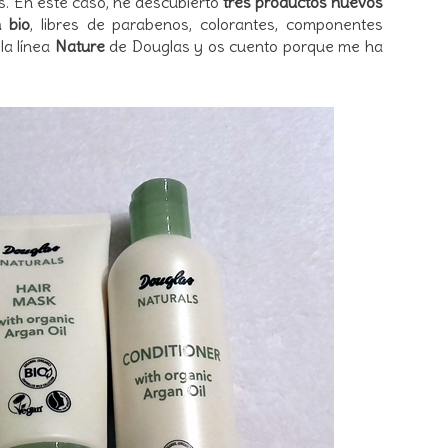
s. En este caso, he descubierto
tres productos nuevos
 bio
, libres de parabenos, colorantes, componentes
la línea
Nature
de Douglas y os cuento porque me ha