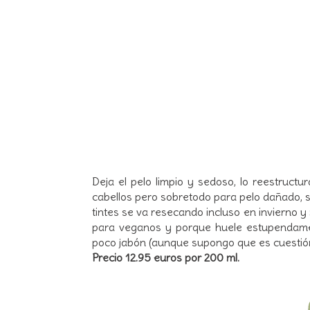
Deja el pelo limpio y sedoso, lo reestructu
cabellos pero sobretodo para pelo dañado, s
tintes se va resecando incluso en invierno 
para veganos y porque huele estupendame
poco jabón (aunque supongo que es cuestió
Precio 12.95 euros por 200 ml.