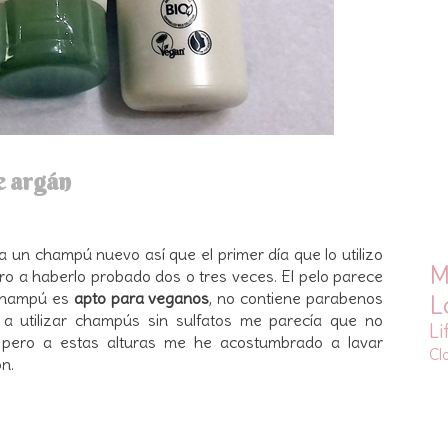
e argán
 un champú nuevo así que el primer día que lo utilizo
M
ro a haberlo probado dos o tres veces. El pelo parece
 champú es
apto para veganos
, no contiene parabenos
L
 utilizar champús sin sulfatos me parecía que no
Li
 pero a estas alturas me he acostumbrado a lavar
Cl
n.