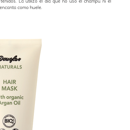
teñidos. La utilizo el día que no uso el champú ni el
 encanta como huele.