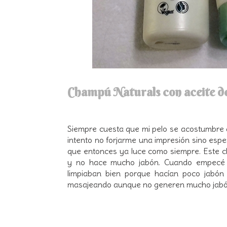
Champú Naturals con aceite d
Siempre cuesta que mi pelo se acostumbre a
intento no forjarme una impresión sino espe
que entonces ya luce como siempre. Este
y no hace mucho jabón. Cuando empecé a
limpiaban bien porque hacían poco jabón
masajeando aunque no generen mucho jabó