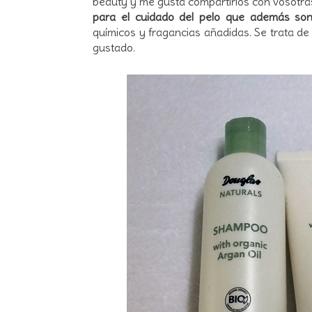
beauty y me gusta compartirlos con vosotra
para el cuidado del pelo que además son
químicos y fragancias añadidas. Se trata de 
gustado.