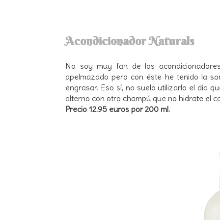
Acondicionador Naturals
No soy muy fan de los acondicionadore
apelmazado pero con éste he tenido la sor
engrasar. Eso sí, no suelo utilizarlo el día 
alterno con otro champú que no hidrate el ca
Precio 12.95 euros por 200 ml.