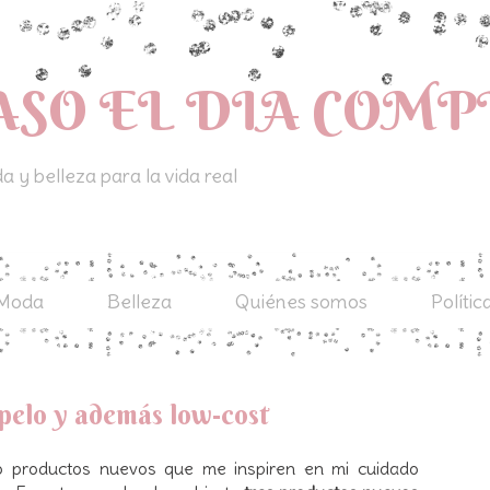
ASO EL DIA COM
 y belleza para la vida real
Moda
Belleza
Quiénes somos
Polític
 pelo y además low-cost
o productos nuevos que me inspiren en mi cuidado