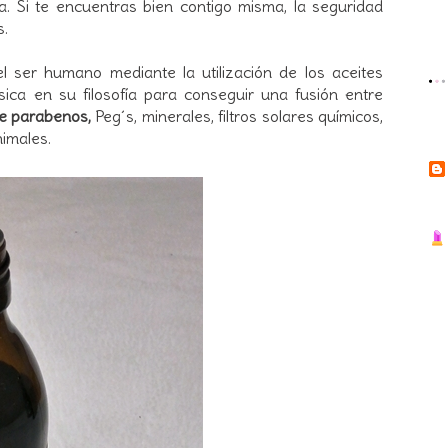
ra. Si te encuentras bien contigo misma, la seguridad
s.
l ser humano mediante la utilización de los aceites
sica en su filosofía para conseguir una fusión entre
e parabenos,
Peg´s, minerales, filtros solares químicos,
nimales.