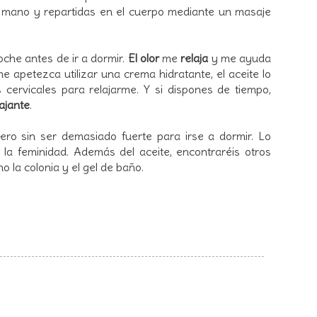
a mano y repartidas en el cuerpo mediante un masaje
oche antes de ir a dormir.
El olor
me
relaja
y me ayuda
e apetezca utilizar una crema hidratante, el aceite lo
 cervicales para relajarme. Y si dispones de tiempo,
ajante
.
pero sin ser demasiado fuerte para irse a dormir. Lo
la feminidad. Además del aceite, encontraréis otros
 la colonia y el gel de baño.