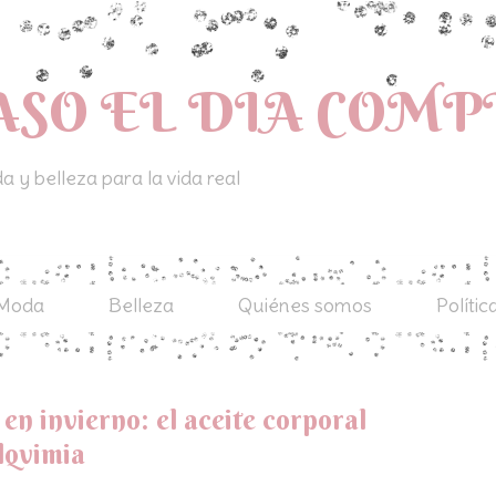
ASO EL DIA COM
 y belleza para la vida real
Moda
Belleza
Quiénes somos
Polític
en invierno: el aceite corporal
lqvimia