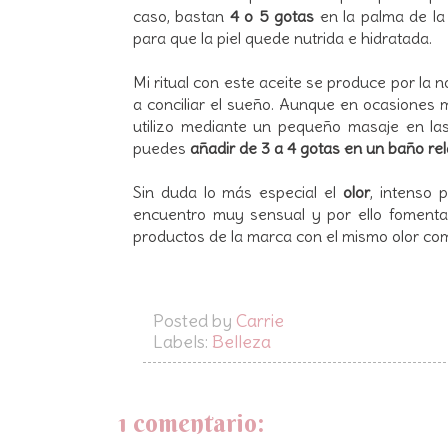
caso, bastan
4 o 5 gotas
en la palma de l
para que la piel quede nutrida e hidratada.
Mi ritual con este aceite se produce por la n
a conciliar el sueño. Aunque en ocasiones m
utilizo mediante un pequeño masaje en las
puedes
añadir de 3 a 4 gotas en un baño rel
Sin duda lo más especial el
olor
, intenso 
encuentro muy sensual y por ello fomenta 
productos de la marca con el mismo olor como
Posted by
Carrie
Labels:
Belleza
1 comentario: