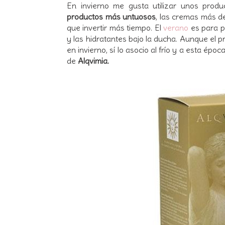
En invierno me gusta utilizar unos prod
productos más untuosos
, las cremas más d
que invertir más tiempo. El
verano
es para p
y las hidratantes bajo la ducha. Aunque el p
en invierno, sí lo asocio al frío y a esta épo
de
Alqvimia.