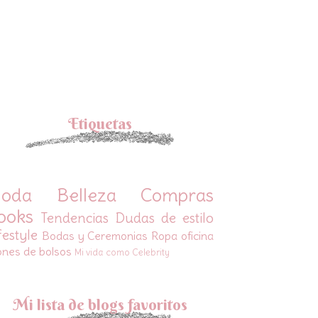
Etiquetas
oda
Belleza
Compras
ooks
Tendencias
Dudas de estilo
festyle
Bodas y Ceremonias
Ropa oficina
ones de bolsos
Mi vida como Celebrity
Mi lista de blogs favoritos