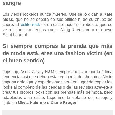
sangre
Los viejos rockeros nunca mueren. Que se lo digan a
Kate
Moss
, que no se separa de sus pitillos ni de su chupa de
cuero. El
estilo rock
es un estilo moderno, rebelde, que se
ve reflejado en tiendas como Zadig & Voltaire o el nuevo
Saint Laurent.
Si siempre compras la prenda que más
de moda está, eres una fashion victim (en
el buen sentido)
Topshop, Asos, Zara y H&M siempre apuestan por la última
tendencia, así que deben estar en tu ruta de shopping. No te
importa arriesgar y experimentar, pero en lugar de copiar los
looks al completo de las tiendas o de las revistas atrévete a
crear tus propios looks con las prendas más de moda, pero
adaptadas a tu estilo. Experimenta delante del espejo y
fíjate en
Olivia Palermo o Diane Kruger
.