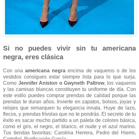
Si no puedes vivir sin tu americana
negra, eres clásica
Con una
americana negra
encima de vaqueros o de los
vestidos consigues estar siempre lista para lo que surja.
Como
Jennifer Aniston o Gwyneth Paltrow
, los vaqueros
y las camisas blancas constituyen tu uniforme de día. Con
este estilo puedes comprar prendas de calidad porque las
prendas te duran años. Invierte en zapatos, bolsos, joyas y
relojes que remarquen tu elegancia innata. Huye de lazo,
flecos, y prendas frívolas que no te pondrás. El secreto de tu
éxito es sacar mucho partido a un paleta de colores básica,
como el gris, el negro, el blanco, el nude y el azul marino.
Tus tiendas favoritas: Carolina Herrera, Pedro del Hierro,
Cortefiel, Purificación García.