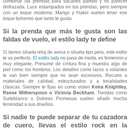
combinar las prendas para sacarles partido y no parecer
disfrazada. Luce estampados en tus prendas, pero siempre
con un toque moderno. Mango y Hakei suelen tener ese
toque bohemio que tanto te gusta.
Si la prenda que más te gusta son las
faldas de vuelo, el estilo lady te define
Si tienes silueta reloj de arena o silueta tipo pera, este estilo
te va perfecto.
El estilo lady
no pasa de moda, es femenino y
muy elegante. Presume de cintura fina y muestra algo de
piel como los hombros. Los detalles como lazos o volantes
te van bien siempre que no sean excesivos. Recurre a
materiales de calidad, estructurados y a tonalidades
clásicas. Siempre te fijas en como visten
Keira Knightley,
Reese Witherspoon o Victoria Beckham
. Tiendas como
Suiteblanco o Dolores Promesas suelen añadir mucha
feminidad a sus diseños.
Si nadie te puede separar de tu cazadora
de cuero, llevas el estilo rock en la