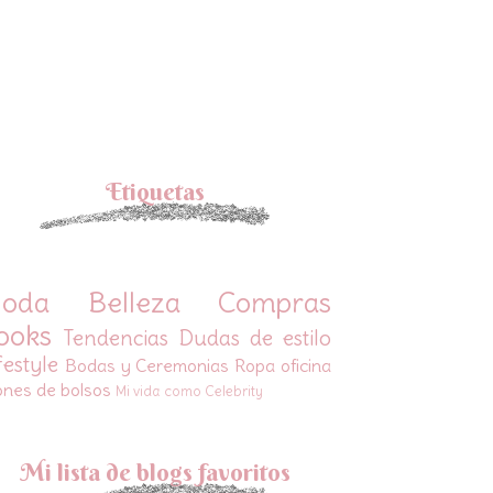
Etiquetas
oda
Belleza
Compras
ooks
Tendencias
Dudas de estilo
festyle
Bodas y Ceremonias
Ropa oficina
ones de bolsos
Mi vida como Celebrity
Mi lista de blogs favoritos