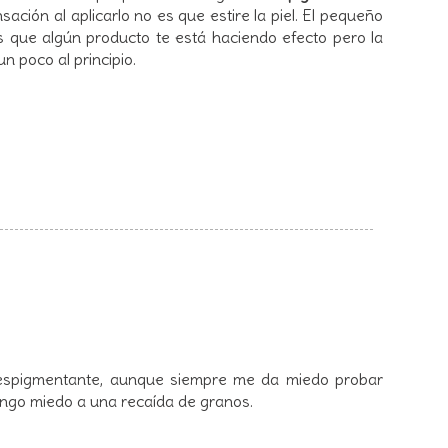
ación al aplicarlo no es que estire la piel. El pequeño
 que algún producto te está haciendo efecto pero la
 poco al principio.
 despigmentante, aunque siempre me da miedo probar
tengo miedo a una recaída de granos.