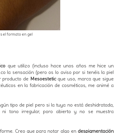
is el formato en gel
ico
que utilizo (incluso hace unos años me hice un
o la sensación (pero os lo aviso por si tenéis la piel
r producto de
Mesoestetic
que uso, marca que sigue
éuticos en la fabricación de cosméticos, me animé a
gún tipo de piel pero si la tuya no está deshidratada,
 ni tono irregular, poro abierto y no se muestra
iforme. Creo que para notar algo en
despigmentación