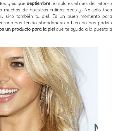
tos y es que
septiembre
no sólo es el mes del retorno
 a muchas de nuestras rutinas beauty. No sólo toca
s
, sino también tu piel. Es un buen momento para
 verano has tenido abandonado o bien no has podido
s un producto
para la piel
que te ayuda a la puesta a