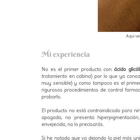
Aquí ve
Mi experiencia
No es el primer producto con
ácido glicól
tratamiento en cabina) por lo que ya conozc
muy sensible) y como tampoco es el prime
r
igurosos procedimientos de control farmac
probarlo.
El producto no está contraindicado para nin
apagada, no presenta hiperpigmentación,
envejecida, no lo precisarás.
Si he notado que va dejando la piel más un