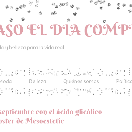
ASO EL DIA COM
 y belleza para la vida real
Moda
Belleza
Quiénes somos
Polític
septiembre con el ácido glicólico
ster de Mesoestetic