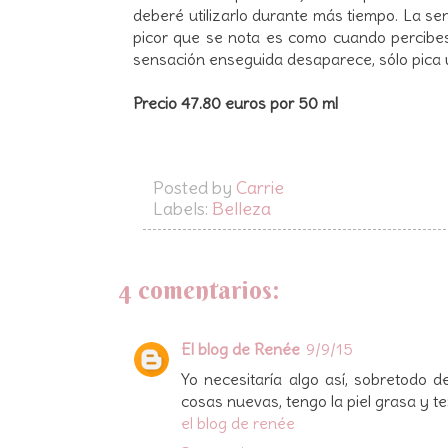
deberé utilizarlo durante más tiempo. La sens
picor que se nota es como cuando percibes
sensación enseguida desaparece, sólo pica un
Precio 47.80 euros por 50 ml
Posted by
Carrie
Labels:
Belleza
4 comentarios:
El blog de Renée
9/9/15
Yo necesitaría algo así, sobretodo
cosas nuevas, tengo la piel grasa y 
el blog de renée