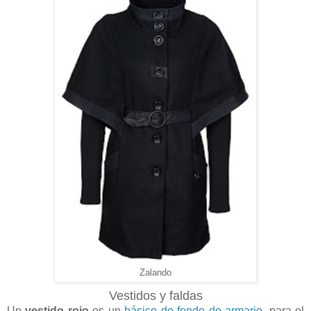
Zalando
Vestidos y faldas
Un
vestido rojo
es un
básico de fondo de armario
, para el