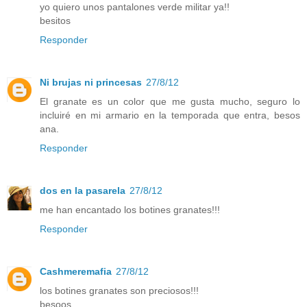
yo quiero unos pantalones verde militar ya!!
besitos
Responder
Ni brujas ni princesas
27/8/12
El granate es un color que me gusta mucho, seguro lo
incluiré en mi armario en la temporada que entra, besos
ana.
Responder
dos en la pasarela
27/8/12
me han encantado los botines granates!!!
Responder
Cashmeremafia
27/8/12
los botines granates son preciosos!!!
besoos