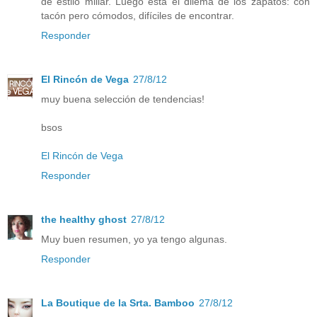
de estilo miliar. Luego está el dilema de los zapatos: con
tacón pero cómodos, difíciles de encontrar.
Responder
El Rincón de Vega
27/8/12
muy buena selección de tendencias!
bsos
El Rincón de Vega
Responder
the healthy ghost
27/8/12
Muy buen resumen, yo ya tengo algunas.
Responder
La Boutique de la Srta. Bamboo
27/8/12