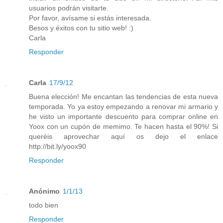
usuarios podrán visitarte.
Por favor, avísame si estás interesada.
Besos y éxitos con tu sitio web! :)
Carla
Responder
Carla
17/9/12
Buena elección! Me encantan las tendencias de esta nueva
temporada. Yo ya estoy empezando a renovar mi armario y
he visto un importante descuento para comprar online en
Yoox con un cupón de memimo. Te hacen hasta el 90%! Si
queréis aprovechar aquí os dejo el enlace
http://bit.ly/yoox90
Responder
Anónimo
1/1/13
todo bien
Responder