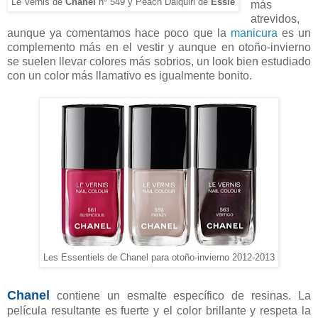
Le Vernis de
Chanel
nº 549 y Peach Daiquiri de
Essie
más
atrevidos,
aunque ya comentamos hace poco que la
manicura
es un
complemento más en el vestir y aunque en otoño-invierno
se suelen llevar colores más sobrios, un look bien estudiado
con un color más llamativo es igualmente bonito.
Les Essentiels de Chanel para otoño-invierno 2012-2013
Chanel
contiene un esmalte específico de resinas. La
película resultante es fuerte y el color brillante y respeta la