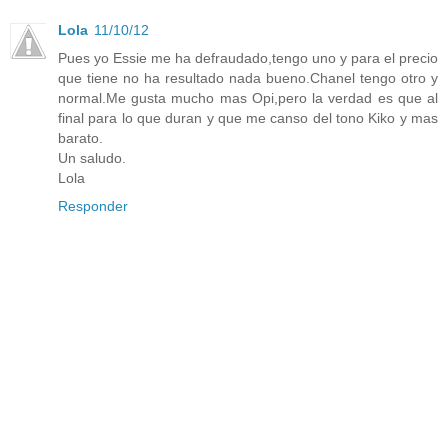
Lola
11/10/12
Pues yo Essie me ha defraudado,tengo uno y para el precio
que tiene no ha resultado nada bueno.Chanel tengo otro y
normal.Me gusta mucho mas Opi,pero la verdad es que al
final para lo que duran y que me canso del tono Kiko y mas
barato.
Un saludo.
Lola
Responder