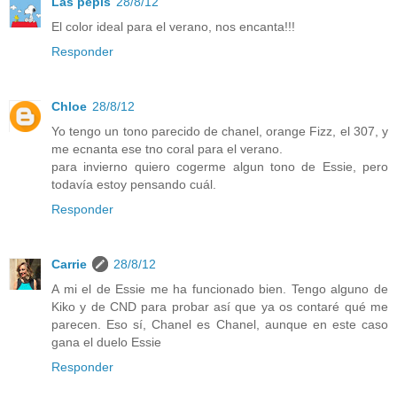
Las pepis
28/8/12
El color ideal para el verano, nos encanta!!!
Responder
Chloe
28/8/12
Yo tengo un tono parecido de chanel, orange Fizz, el 307, y
me ecnanta ese tno coral para el verano.
para invierno quiero cogerme algun tono de Essie, pero
todavía estoy pensando cuál.
Responder
Carrie
28/8/12
A mi el de Essie me ha funcionado bien. Tengo alguno de
Kiko y de CND para probar así que ya os contaré qué me
parecen. Eso sí, Chanel es Chanel, aunque en este caso
gana el duelo Essie
Responder