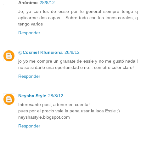
Anónimo
28/8/12
Jo, yo con los de essie por lo general siempre tengo q
aplicarme dos capas... Sobre todo con los tonos corales, q
tengo varios
Responder
@CosmeTKfunciona
28/8/12
jo yo me compre un granate de essie y no me gustó nada!!
no sé si darle una oportunidad o no... con otro color claro!
Responder
Neysha Style
28/8/12
Interesante post, a tener en cuenta!
pues por el precio vale la pena usar la laca Essie ;)
neyshastyle.blogspot.com
Responder