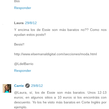
Bss
Responder
Laura
29/8/12
Y encima los de Essie son más baratos no?? Como nos
ayudan estos posts!!
Besis!!
http://www.elsemanaldigital.com/secciones/moda.html
@LdelBarrio
Responder
Carrie
29/8/12
@Laura, sí, los de Essie son más baratos. Unos 12-13
euros; en algunos sitios a 10 euros si los encontráis con
descuento. Yo los he visto más baratos en Corte Inglés por
ejemplo.