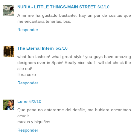
NURIA - LITTLE THINGS-MAIN STREET
6/2/10
A mi me ha gustado bastante, hay un par de cositas que
me encantaria tenerlas. bss.
Responder
The Eternal Intern
6/2/10
what fun fashion! what great style! you guys have amazing
designers over in Spain! Really nice stuff...will def check the
site out!
flora xoxo
Responder
Leire
6/2/10
Que pena no enterarme del desfile, me hubiera encantado
acudir.
muxus y biquiños
Responder