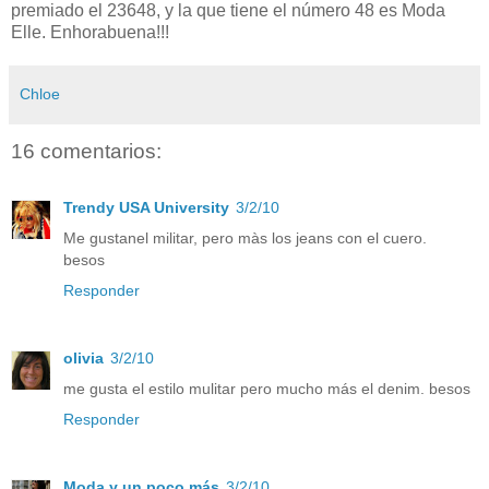
premiado el 23648, y la que tiene el número 48 es Moda
Elle. Enhorabuena!!!
Chloe
16 comentarios:
Trendy USA University
3/2/10
Me gustanel militar, pero màs los jeans con el cuero.
besos
Responder
olivia
3/2/10
me gusta el estilo mulitar pero mucho más el denim. besos
Responder
Moda y un poco más
3/2/10