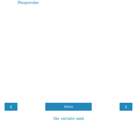
Responder
‹
›
Inicio
Ver versión web