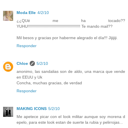
Moda Elle
4/2/10
¿¿QUé me ha tocado??
YUHU!!!!!!!!!!!!!!!!!!!!!!!!!!!!!!!!!!!!!!!!!!!!!! Te mando mail??
Mil besos y gracias por haberme alegrado el día!!! Jijijiji.
Responder
Chloe
5/2/10
anonimo, las sandalias son de aldo, una marca que vende
en EEUU y Uk
Concha, muchas gracias, de verdad
Responder
MAKING ICONS
5/2/10
Me apetece picar con el look militar aunque soy morena d
epelo, para este look estan de suerte la rubia y pelirrojas...