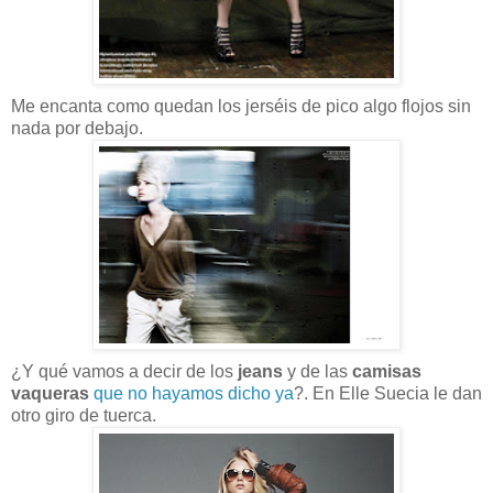
Me encanta como quedan los jerséis de pico algo flojos sin
nada por debajo.
¿Y qué vamos a decir de los
jeans
y de las
camisas
vaqueras
que no hayamos dicho ya
?. En Elle Suecia le dan
otro giro de tuerca.