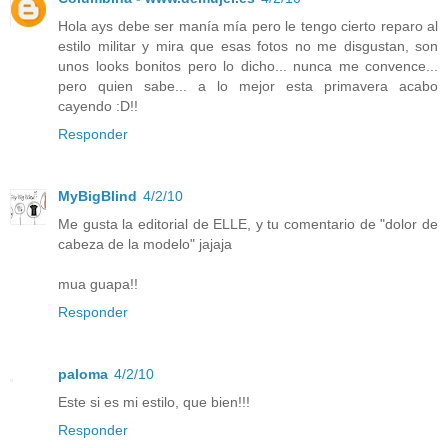
Hola ays debe ser manía mía pero le tengo cierto reparo al
estilo militar y mira que esas fotos no me disgustan, son
unos looks bonitos pero lo dicho... nunca me convence...
pero quien sabe... a lo mejor esta primavera acabo
cayendo :D!!
Responder
MyBigBlind
4/2/10
Me gusta la editorial de ELLE, y tu comentario de "dolor de
cabeza de la modelo" jajaja
mua guapa!!
Responder
paloma
4/2/10
Este si es mi estilo, que bien!!!
Responder