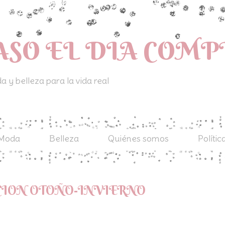
ASO EL DIA COM
 y belleza para la vida real
Moda
Belleza
Quiénes somos
Polític
CION OTOÑO-INVIERNO