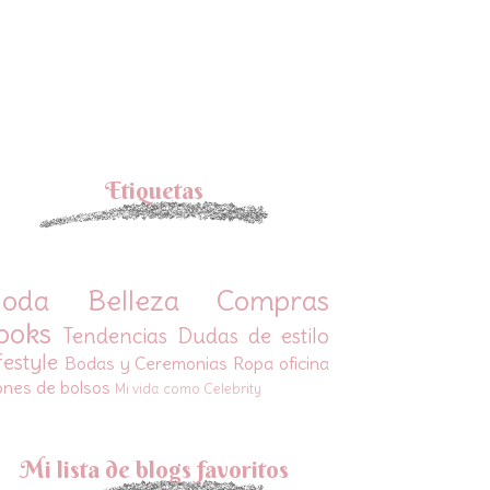
Etiquetas
oda
Belleza
Compras
ooks
Tendencias
Dudas de estilo
festyle
Bodas y Ceremonias
Ropa oficina
ones de bolsos
Mi vida como Celebrity
Mi lista de blogs favoritos