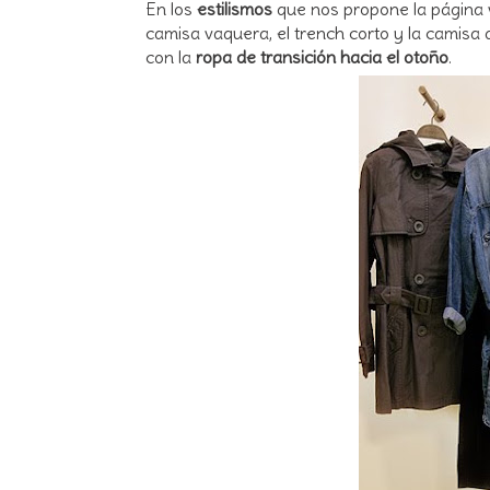
En los
estilismos
que nos propone la página 
camisa vaquera, el trench corto y la camis
con la
ropa de transición hacia el otoño
.