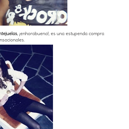
ntejuelas
, ¡enhorabuena!, es una estupenda compra
nsacionales.