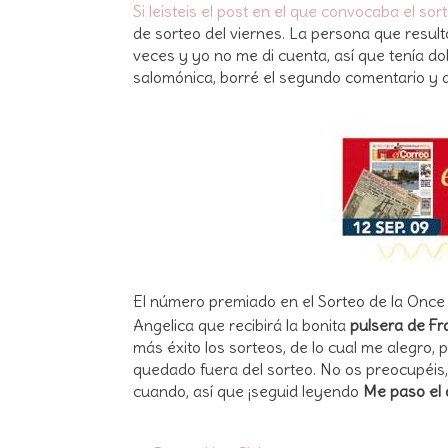
Si leisteis el post en el que convocaba el sor
de sorteo del viernes. La persona que resul
veces y yo no me di cuenta, así que tenía do
salomónica, borré el segundo comentario y 
El número premiado en el Sorteo de la Once
Angelica que recibirá la bonita
pulsera de Fr
más éxito los sorteos, de lo cual me alegr
quedado fuera del sorteo. No os preocupéis
cuando, así que ¡seguid leyendo
Me paso el