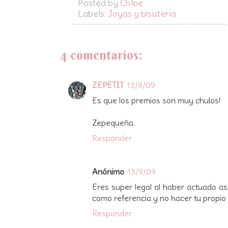
Posted by
Chloe
Labels:
Joyas y bisutería
4 comentarios:
ZEPETIT
13/9/09
Es que los premios son muy chulos!
Zepequeña.
Responder
Anónimo
13/9/09
Eres super legal al haber actuado así
como referencia y no hacer tu propio 
Responder