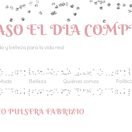
ASO EL DIA COM
 y belleza para la vida real
Moda
Belleza
Quiénes somos
Polític
O PULSERA FABRIZIO