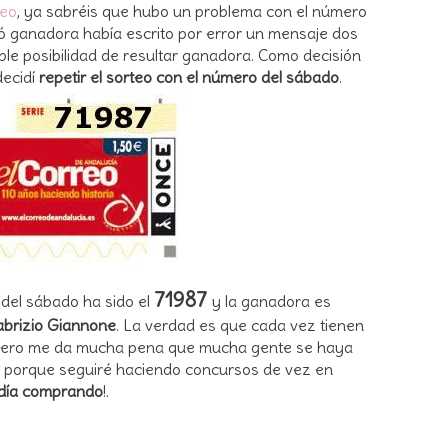
teo
, ya sabréis que hubo un problema con el número
tó ganadora había escrito por error un mensaje dos
ble posibilidad de resultar ganadora. Como decisión
decidí
repetir el sorteo con el número del sábado
.
71987
 del sábado ha sido el
y la ganadora es
abrizio Giannone
. La verdad es que cada vez tienen
o, pero me da mucha pena que mucha gente se haya
, porque seguiré haciendo concursos de vez en
 día comprando
!.