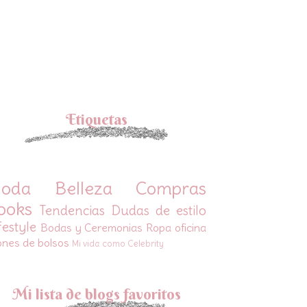
Etiquetas
oda
Belleza
Compras
ooks
Tendencias
Dudas de estilo
festyle
Bodas y Ceremonias
Ropa oficina
ones de bolsos
Mi vida como Celebrity
Mi lista de blogs favoritos