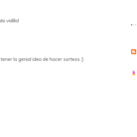
a vidilla!
ener la genial idea de hacer sorteos ;)