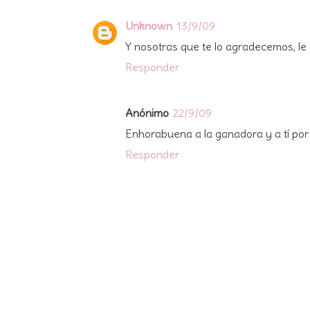
Unknown
13/9/09
Y nosotras que te lo agradecemos, le d
Responder
Anónimo
22/9/09
Enhorabuena a la ganadora y a tí por t
Responder