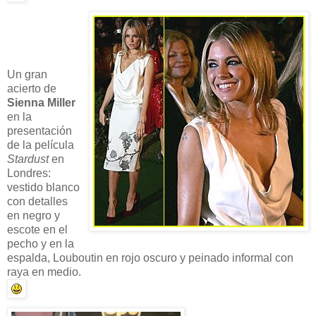
Un gran
acierto de
Sienna Miller
en la
presentación
de la película
Stardust
en
Londres:
vestido blanco
con detalles
en negro y
escote en el
pecho y en la
espalda, Louboutin en rojo oscuro y peinado informal con
raya en medio.