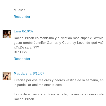
MuakS!
Responder
Lara
8/10/07
Rachel Bilson es monisima y el vestido rosa super xulo!!!Me
gusta tambb Jennifer Garner, y Courtney Love, de qué va?
¿?¿De safari???
BESOSS
Responder
Magdalena
8/10/07
Gracias por ese mejores y peores vestida de la semana, en
lo particular ami me encata esto.
Estoy de acuerdo con blancoadicta, me encnata como viste
Rachel Bilson.