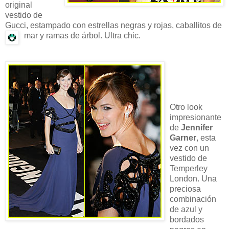
original
vestido de
Gucci, estampado con estrellas negras y rojas, caballitos de
mar y ramas de árbol. Ultra chic.
Otro look
impresionante
de
Jennifer
Garner
, esta
vez con un
vestido de
Temperley
London. Una
preciosa
combinación
de azul y
bordados