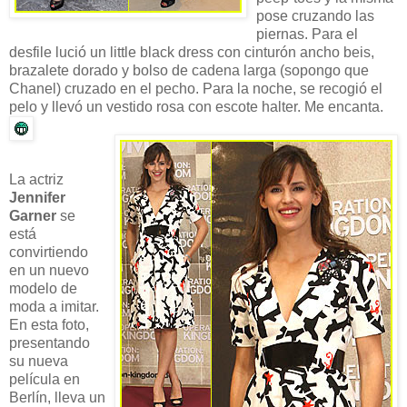
pose cruzando las
piernas. Para el
desfile lució un little black dress con cinturón ancho beis,
brazalete dorado y bolso de cadena larga (sopongo que
Chanel) cruzado en el pecho. Para la noche, se recogió el
pelo y llevó un vestido rosa con escote halter. Me encanta.
La actriz
Jennifer
Garner
se
está
convirtiendo
en un nuevo
modelo de
moda a imitar.
En esta foto,
presentando
su nueva
película en
Berlín, lleva un