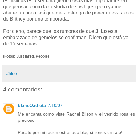
estilísticos esta semana (tiene cosas más importantes en
que pensar, como la custodia de sus hijos) pero ya me
aburre un poco, así que me abstengo de poner nuevas fotos
de Britney por una temporada.
Por cierto, parece que los rumores de que
J. Lo
está
embarazada de gemelos se confirman. Dicen que está ya
de 15 semanas.
(Fotos: Just jared, People)
Chloe
4 comentarios:
blancOadicta
7/10/07
Me encanta como viste Rachel Bilson y el vestido rosa es
precioso!
Pasate por mi recien estrenado blog si tienes un rato!