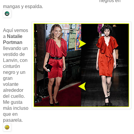
negros en
mangas y espalda.
Aquí vemos
a
Natalie
Portman
llevando un
vestido de
Lanvin, con
cinturón
negro y un
gran
volante
alrededor
del cuello.
Me gusta
más incluso
que en
pasarela.