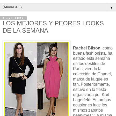
▼
7 oct 2007
LOS MEJORES Y PEORES LOOKS
DE LA SEMANA
Rachel Bilson
, como
buena fashionista, ha
estado esta semana
en los desfiles de
París, viendo la
colección de Chanel,
marca de la que es
fan. Posteriormente,
estuvo en la fiesta
organizada por Karl
Lagerfeld. En ambas
ocasiones luce los
mismos zapatos
peep-toes y la misma