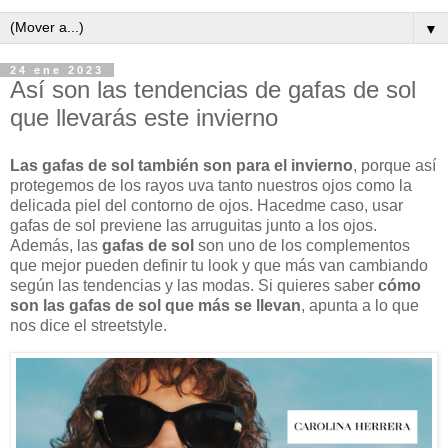
▼
24 ene 2023
Así son las tendencias de gafas de sol
que llevarás este invierno
Las gafas de sol también son para el invierno
, porque así
protegemos de los rayos uva tanto nuestros ojos como la
delicada piel del contorno de ojos. Hacedme caso, usar
gafas de sol previene las arruguitas junto a los ojos.
Además, las
gafas de sol
son uno de los complementos
que mejor pueden definir tu look y que más van cambiando
según las tendencias y las modas. Si quieres saber
cómo
son las gafas de sol que más se llevan
, apunta a lo que
nos dice el streetstyle.