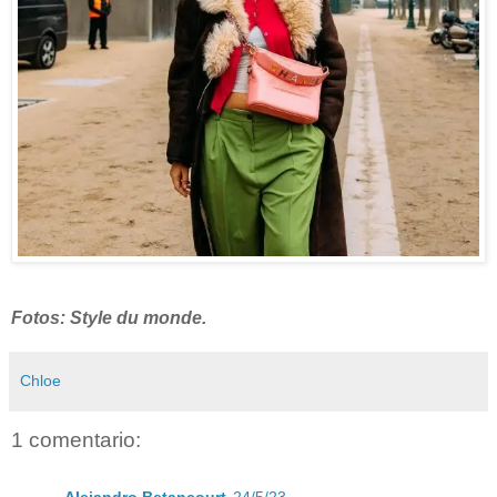
Fotos: Style du monde.
Chloe
1 comentario:
Alejandro Betancourt
24/5/23