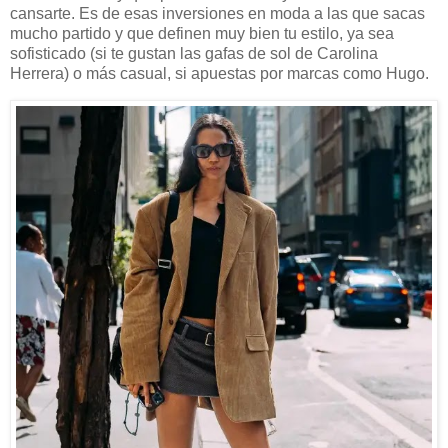
cansarte. Es de esas inversiones en moda a las que sacas
mucho partido y que definen muy bien tu estilo, ya sea
sofisticado (si te gustan las gafas de sol de Carolina
Herrera) o más casual, si apuestas por marcas como Hugo.