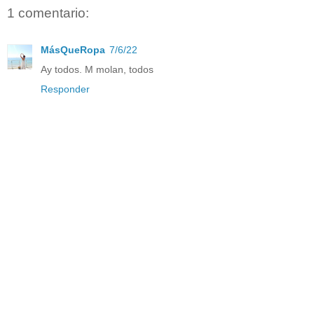
1 comentario:
MásQueRopa
7/6/22
Ay todos. M molan, todos
Responder