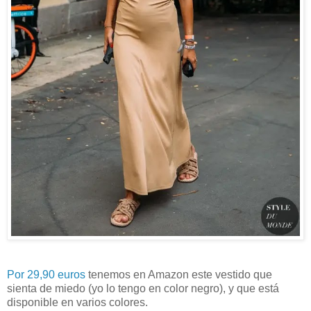
Por 29,90 euros
tenemos en Amazon este vestido que
sienta de miedo (yo lo tengo en color negro), y que está
disponible en varios colores.