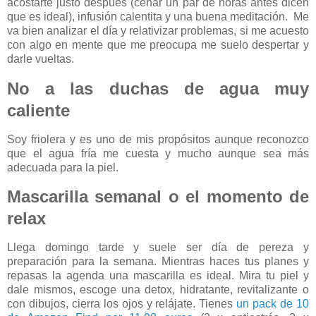
acostarte justo después (cenar un par de horas antes dicen
que es ideal), infusión calentita y una buena meditación. Me
va bien analizar el día y relativizar problemas, si me acuesto
con algo en mente que me preocupa me suelo despertar y
darle vueltas.
No a las duchas de agua muy
caliente
Soy friolera y es uno de mis propósitos aunque reconozco
que el agua fría me cuesta y mucho aunque sea más
adecuada para la piel.
Mascarilla semanal o el momento de
relax
Llega domingo tarde y suele ser día de pereza y
preparación para la semana. Mientras haces tus planes y
repasas la agenda una mascarilla es ideal. Mira tu piel y
dale mismos, escoge una detox, hidratante, revitalizante o
con dibujos, cierra los ojos y relájate. Tienes
un pack de 10