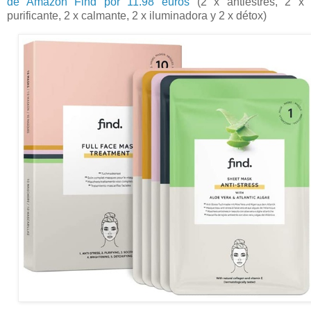
de Amazon Find por 11.98 euros
(2 x antiestrés, 2 x
purificante, 2 x calmante, 2 x iluminadora y 2 x détox)