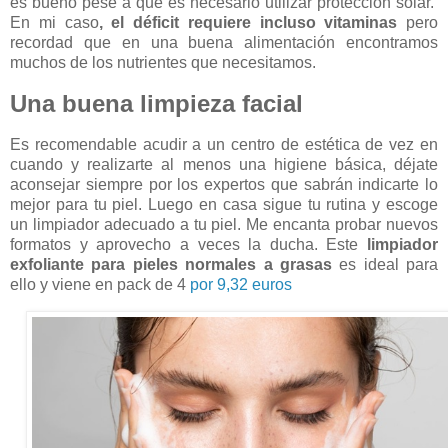
es bueno pese a que es necesario utilizar protección solar.
En mi caso
, el déficit requiere incluso vitaminas
pero
recordad que en una buena alimentación encontramos
muchos de los nutrientes que necesitamos.
Una buena limpieza facial
Es recomendable acudir a un centro de estética de vez en
cuando y realizarte al menos una higiene básica, déjate
aconsejar siempre por los expertos que sabrán indicarte lo
mejor para tu piel. Luego en casa sigue tu rutina y escoge
un limpiador adecuado a tu piel. Me encanta probar nuevos
formatos y aprovecho a veces la ducha. Este
limpiador
exfoliante para pieles normales a grasas
es ideal para
ello y viene en pack de 4
por 9,32 euros