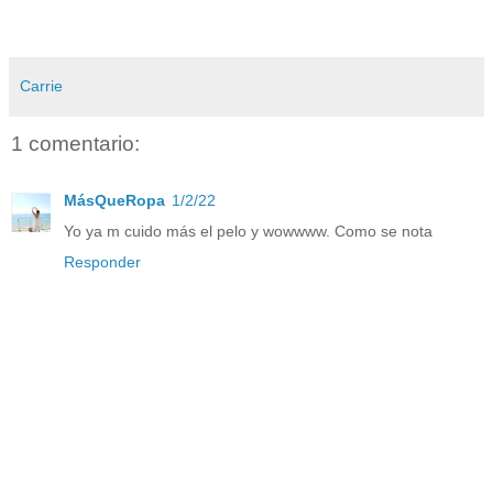
Carrie
1 comentario:
MásQueRopa
1/2/22
Yo ya m cuido más el pelo y wowwww. Como se nota
Responder