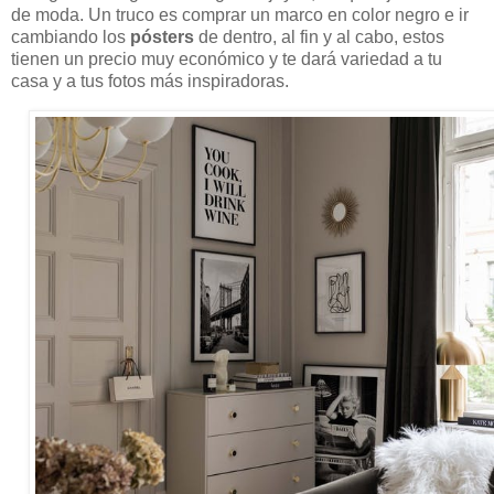
de moda. Un truco es comprar un marco en color negro e ir
cambiando los
pósters
de dentro, al fin y al cabo, estos
tienen un precio muy económico y te dará variedad a tu
casa y a tus fotos más inspiradoras.