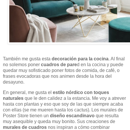
También me gusta esta
decoración para la cocina
. Al final
no solemos poner
cuadros de pare
d en la cocina y puede
quedar muy sofisticado poner fotos de comida, de café, o
frases evocadoras que nos animen desde la hora del
desayuno.
En general, me gusta el
estilo nórdico con toques
naturales
que le den calidez a la estancia. Me voy a atrever
hasta con plantas y eso que soy de las que siempre acaba
con ellas (se me mueren hasta los cactus). Los murales de
Poster Store tienen un
diseño escandinavo
que resulta
muy asequible y queda muy bonito. Sus creaciones de
murales de cuadros
nos inspiran a cómo combinar