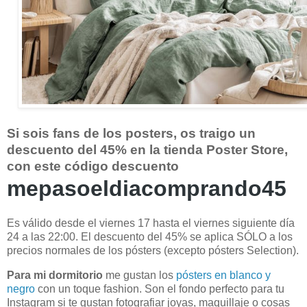
Si sois fans de los posters, os traigo un
descuento del 45% en la tienda Poster Store,
con este código descuento
mepasoeldiacomprando45
Es válido desde el viernes 17 hasta el viernes siguiente día
24 a las 22:00. El descuento del 45% se aplica SÓLO a los
precios normales de los pósters (excepto pósters Selection).
Para mi dormitorio
me gustan los
pósters en blanco y
negro
con un toque fashion. Son el fondo perfecto para tu
Instagram si te gustan fotografiar joyas, maquillaje o cosas