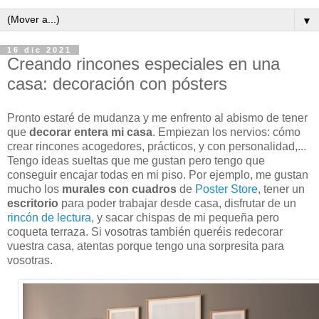
▼
16 dic 2021
Creando rincones especiales en una
casa: decoración con pósters
Pronto estaré de mudanza y me enfrento al abismo de tener
que
decorar entera mi casa
. Empiezan los nervios: cómo
crear rincones acogedores, prácticos, y con personalidad,...
Tengo ideas sueltas que me gustan pero tengo que
conseguir encajar todas en mi piso. Por ejemplo, me gustan
mucho los
murales con cuadros
de
Poster Store
, tener un
escritorio
para poder trabajar desde casa, disfrutar de un
rincón de lectura
, y sacar chispas de mi pequeña pero
coqueta terraza. Si vosotras también queréis redecorar
vuestra casa, atentas porque tengo una sorpresita para
vosotras.