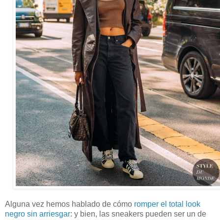
Alguna vez hemos hablado de cómo
romper el total look
negro sin arriesgar
: y bien, las sneakers pueden ser un de