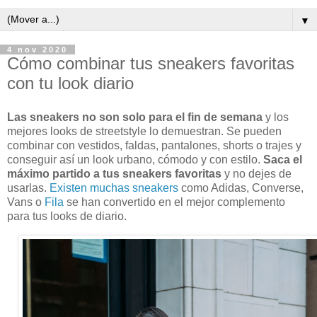
▼
4 nov 2020
Cómo combinar tus sneakers favoritas
con tu look diario
Las sneakers no son solo para el fin de semana
y los
mejores looks de streetstyle lo demuestran. Se pueden
combinar con vestidos, faldas, pantalones, shorts o trajes y
conseguir así un look urbano, cómodo y con estilo.
Saca el
máximo partido a tus sneakers favoritas
y no dejes de
usarlas.
Existen muchas sneakers
como Adidas, Converse,
Vans o
Fila
se han convertido en el mejor complemento
para tus looks de diario.