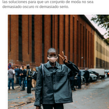
las soluciones para que un conjunto de moda no sea
demasiado oscuro ni demasiado serio.