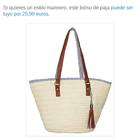
Si quieres un estilo marinero, este bolso de paja
puede ser
tuyo por 25,99 euros
.