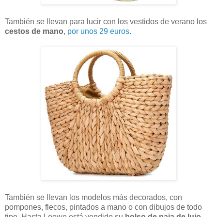
También se llevan para lucir con los vestidos de verano los
cestos de mano
,
por unos 29 euros.
También se llevan los modelos más decorados, con
pompones, flecos, pintados a mano o con dibujos de todo
tipo. Hasta Loewe está vendido su
bolso de paja de lujo.