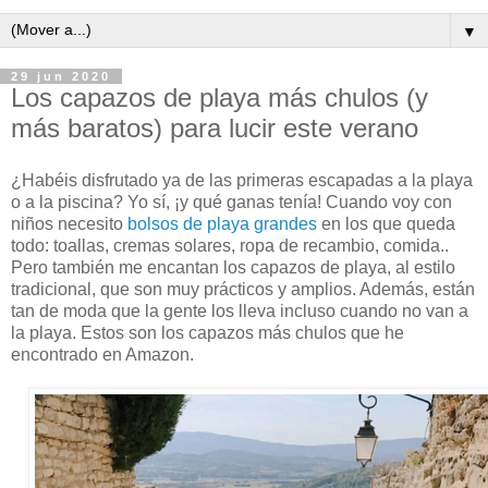
▼
29 jun 2020
Los capazos de playa más chulos (y
más baratos) para lucir este verano
¿Habéis disfrutado ya de las primeras escapadas a la playa
o a la piscina? Yo sí, ¡y qué ganas tenía! Cuando voy con
niños necesito
bolsos de playa grandes
en los que queda
todo: toallas, cremas solares, ropa de recambio, comida..
Pero también me encantan los capazos de playa, al estilo
tradicional, que son muy prácticos y amplios. Además, están
tan de moda que la gente los lleva incluso cuando no van a
la playa. Estos son los capazos más chulos que he
encontrado en Amazon.