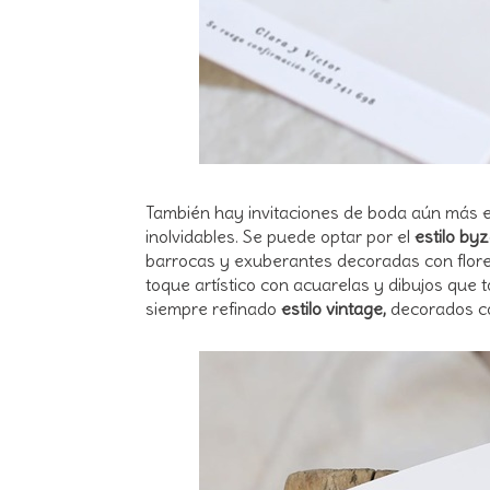
También hay invitaciones de boda aún más es
inolvidables. Se puede optar por el
estilo by
barrocas y exuberantes
decoradas con flore
toque artístico con acuarelas y dibujos que 
siempre refinado
estilo vintage,
decorados co