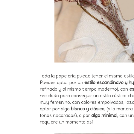
Toda la papelería puede tener el mismo estil
Puedes optar por un
estilo escandinavo y h
refinado y al mismo tiempo moderno), con
es
reciclado para conseguir un estilo rústico chi
muy femenino, con colores empolvados, lazo
optar por algo
blanco y clásico
, (a la manera
tonos nacarados
), o por
algo minimal
, con un
requiere un momento así.