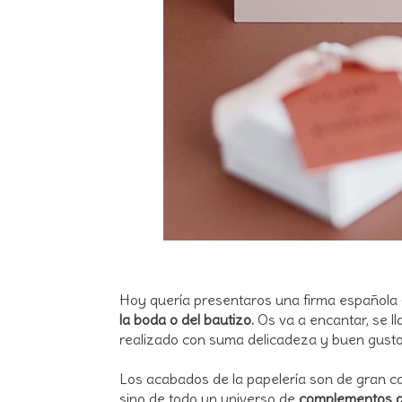
Hoy quería presentaros una firma española 
la boda o del bautizo.
Os va a encantar, se l
realizado con suma delicadeza y buen gusto
Los acabados de la papelería son de gran ca
sino de todo un universo de
complementos a