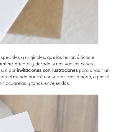
peciales y originales, que las harán únicas e
zantine
, oriental y dorado si nos van las cosas
s, o por
invitaciones con ilustraciones
para añadir un
todo el mundo querrá conservar tras la boda, o por el
n acuarelas y tonos envejecidos.