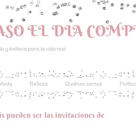
ASO EL DIA COM
 y belleza para la vida real
Moda
Belleza
Quiénes somos
Polític
is pueden ser las invitaciones de