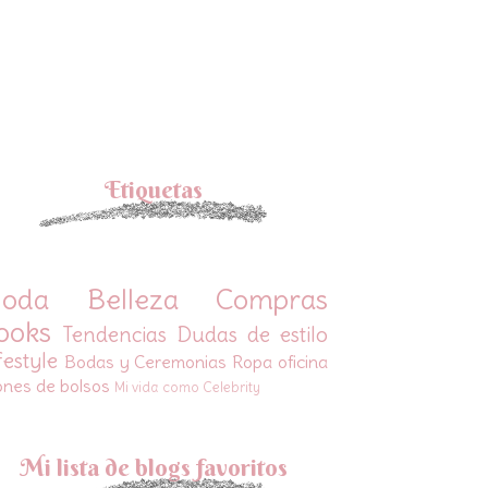
Etiquetas
oda
Belleza
Compras
ooks
Tendencias
Dudas de estilo
festyle
Bodas y Ceremonias
Ropa oficina
ones de bolsos
Mi vida como Celebrity
Mi lista de blogs favoritos