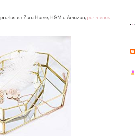
comprarlas en Zara Home, H&M o Amazon,
por menos