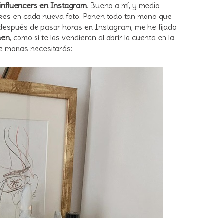
influencers en Instagram
. Bueno a mí, y medio
likes en cada nueva foto. Ponen todo tan mono que
 Y después de pasar horas en Instagram, me he fijado
nen
, como si te las vendieran al abrir la cuenta en la
 de monas necesitarás: