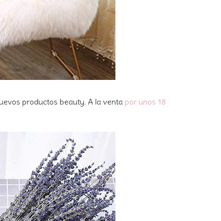
 nuevos productos beauty. A la venta
por unos 18