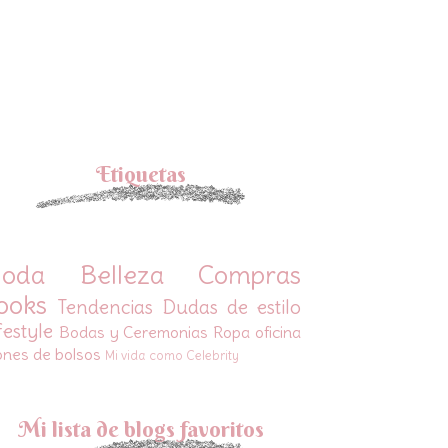
Etiquetas
oda
Belleza
Compras
ooks
Tendencias
Dudas de estilo
festyle
Bodas y Ceremonias
Ropa oficina
ones de bolsos
Mi vida como Celebrity
Mi lista de blogs favoritos