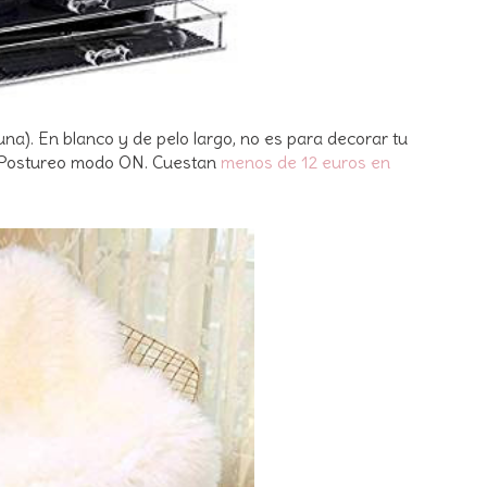
na). En blanco y de pelo largo, no es para decorar tu
s. Postureo modo ON. Cuestan
menos de 12 euros en