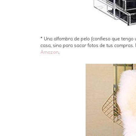
* Una alfombra de pelo (confieso que tengo u
casa, sino para sacar fotos de tus compra
Amazon
.