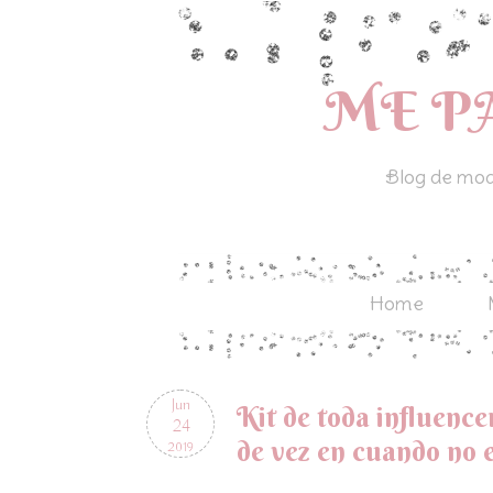
ME P
Blog de moda
Home
Jun
Kit de toda influence
24
de vez en cuando no 
2019