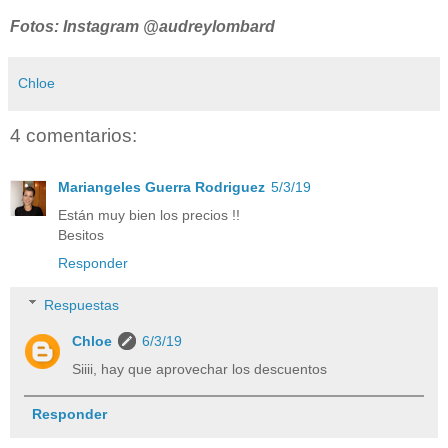
Fotos: Instagram @audreylombard
Chloe
4 comentarios:
Mariangeles Guerra Rodriguez
5/3/19
Están muy bien los precios !!
Besitos
Responder
Respuestas
Chloe
6/3/19
Siiii, hay que aprovechar los descuentos
Responder