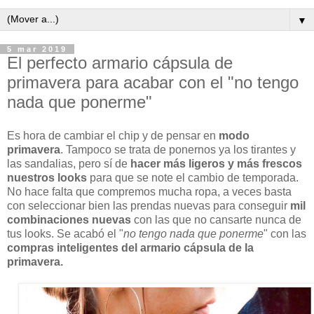
▼
5 mar 2019
El perfecto armario cápsula de
primavera para acabar con el "no tengo
nada que ponerme"
Es hora de cambiar el chip y de pensar en
modo
primavera
. Tampoco se trata de ponernos ya los tirantes y
las sandalias, pero sí de
hacer más ligeros y más frescos
nuestros looks
para que se note el cambio de temporada.
No hace falta que compremos mucha ropa, a veces basta
con seleccionar bien las prendas nuevas para conseguir
mil
combinaciones nuevas
con las que no cansarte nunca de
tus looks. Se acabó el "
no tengo nada que ponerme
" con las
compras inteligentes del armario cápsula de la
primavera.