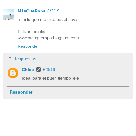
MásQueRopa
6/3/19
a mi lo que me priva es el navy
Feliz miercoles
www.masqueropa.blogspot.com
Responder
Respuestas
Chloe
6/3/19
Ideal para el buen tiempo jeje
Responder