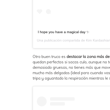
I hope you have a magical day ✨
Una publicación compartida de
Kim Kardashia
Otro buen truco es
destacar la zona más de
quedan perfectos si sacas culo, aunque no te
demasiado gruesas, no tienes más que move
mucho más delgadas (ideal para cuando vas a
tripa y aguantado la respiración mientras le