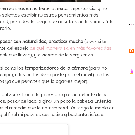
n su imagen no tiene la menor importancia, y no
es solemos escribir nuestros pensamientos más
lidad, pero desde luego que nosotras no lo somos. Y la
arlo.
posar con naturalidad, practicar mucho
(a ver si te
nte del espejo
de qué manera salen más favorecidas
ook que lleven), y olvidarse de la vergüenza.
así como los
temporizadores de la cámara
(para no
empo), y los anillos de soporte para el móvil (con los
ok ya que permiten que lo agarres mejor).
 utilizar el truco de poner una pierna delante de la
os, posar de lado, o girar un poco la cabeza. Intenta
or el remedio que la enfermedad. Yo tengo la manía de
 al final mi pose es casi altiva y bastante ridícula.