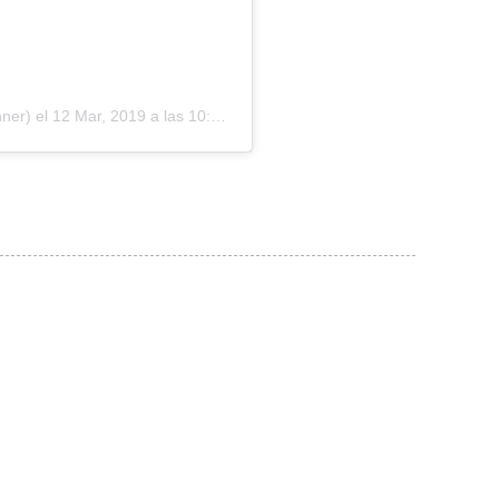
nner)
el
12 Mar, 2019 a las 10:44 PDT