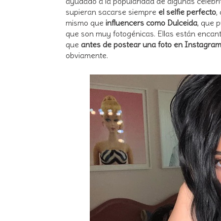
ayudado a la popularidad de algunas celebrit
supieran sacarse siempre
el selfie perfecto
,
mismo que
influencers como Dulceida
, que 
que son muy fotogénicas. Ellas están encan
que
antes de postear una foto en Instagram
obviamente.