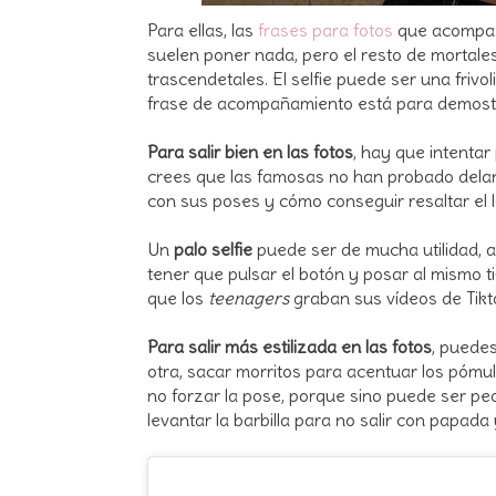
Para ellas, las
frases para fotos
que acompañe
suelen poner nada, pero el resto de mortal
trascendetales. El selfie puede ser una frivo
frase de acompañamiento está para demostr
Para salir bien en las fotos
, hay que intentar
crees que las famosas no han probado dela
con sus poses y cómo conseguir resaltar el l
Un
palo selfie
puede ser de mucha utilidad, 
tener que pulsar el botón y posar al mismo ti
que los
teenagers
graban sus vídeos de Tikt
Para salir más estilizada en las fotos
, puedes
otra, sacar morritos para acentuar los pómul
no forzar la pose, porque sino puede ser pe
levantar la barbilla para no salir con papada y