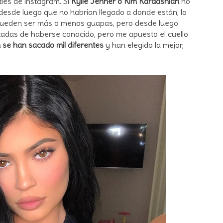
ies de instagram. Si
Kylie Jenner o Kim Kardashian
no
 desde luego que no habrían llegado a donde están, lo
pueden ser más o menos guapas, pero desde luego
tadas de haberse conocido, pero me apuesto el cuello
 se han sacado mil diferentes
y han elegido la mejor,