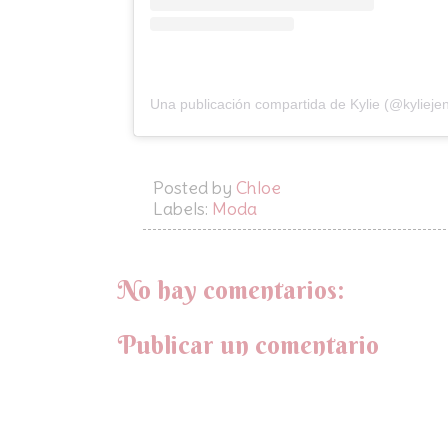
Una publicación compartida de Kylie (@kylieje
Posted by
Chloe
Labels:
Moda
No hay comentarios:
Publicar un comentario