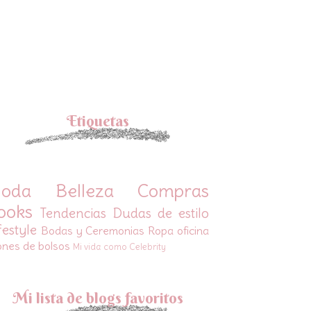
Etiquetas
oda
Belleza
Compras
ooks
Tendencias
Dudas de estilo
festyle
Bodas y Ceremonias
Ropa oficina
ones de bolsos
Mi vida como Celebrity
Mi lista de blogs favoritos