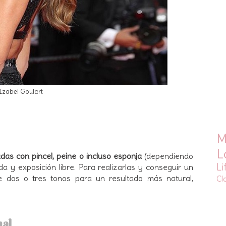
Izabel Goulart
M
L
das con pincel, peine o incluso esponja
(dependiendo
Li
a y exposición libre. Para realizarlas y conseguir un
te dos o tres tonos para un resultado más natural,
Cl
mal