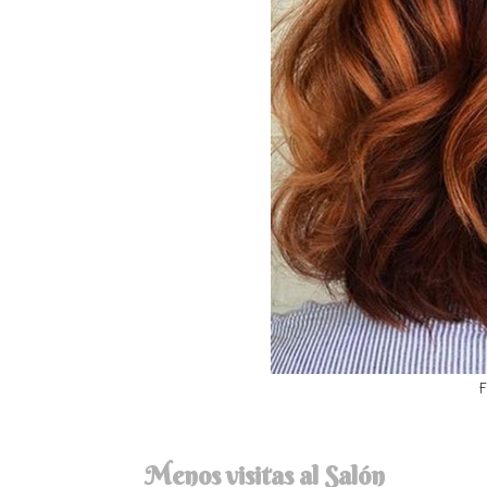
F
Menos visitas al Salón