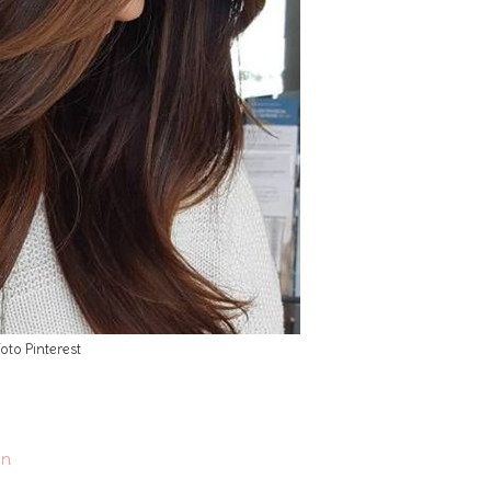
oto Pinterest
in