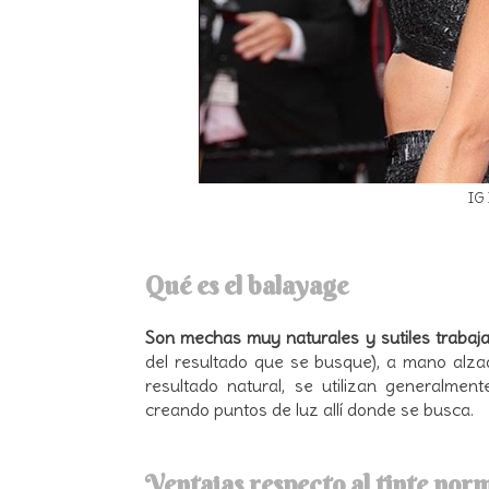
IG 
Qué es el balayage
Son mechas muy naturales y sutiles trabaja
del resultado que se busque), a mano alzad
resultado natural, se utilizan generalmen
creando puntos de luz allí donde se busca.
Ventajas respecto al tinte nor