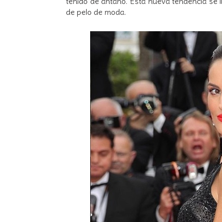
teñido de antaño. Esta nueva tendencia se 
de pelo de moda.