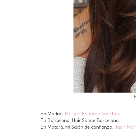
F
En Madrid,
Maison Eduardo Sanchez
En Barcelona, Hair Space Barcelona
En Mataró, mi Salón de confianza,
Juan Mar