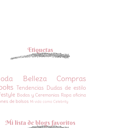
Etiquetas
oda
Belleza
Compras
ooks
Tendencias
Dudas de estilo
festyle
Bodas y Ceremonias
Ropa oficina
ones de bolsos
Mi vida como Celebrity
Mi lista de blogs favoritos