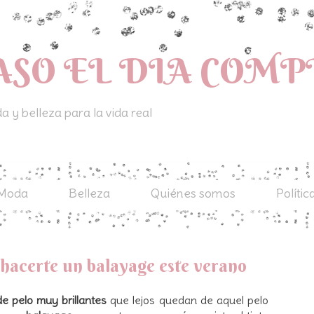
ASO EL DIA COM
 y belleza para la vida real
Moda
Belleza
Quiénes somos
Polític
 hacerte un balayage este verano
de pelo muy brillantes
que lejos quedan de aquel pelo