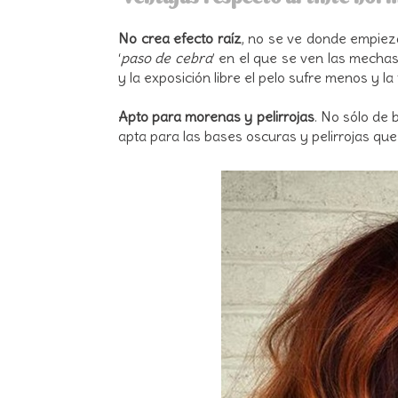
No crea efecto raíz
, no se ve donde empieza
‘
paso de cebra
’ en el que se ven las mecha
y la exposición libre el pelo sufre menos y la
Apto para morenas y pelirrojas
. No sólo de 
apta para las bases oscuras y pelirrojas que