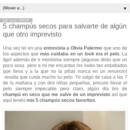
▼
18 jun 2018
5 champús secos para salvarte de algún
que otro imprevisto
Una vez leí en una
entrevista a Olivia Palermo
que uno de
los aspectos que
más cuidaba en un look era el pelo.
La
itgirl
además de ir monísima siempre (algunas dirán que un
poco sosa pero a mi me encantan los looks tan estudiados
que lleva y a la que no la pillas nunca en un
renuncio
)
resulta que cuida mucho su pelo. Yo salgo de casa a las 7
de la mañana y con dos niñas pequeñas, procuro llevar el
pelo siempre impecable pero claro, algún día tiro de
champú en seco que me salve de un imprevisto
así que
aquí tenéis
mis 5 champús secos favoritos.