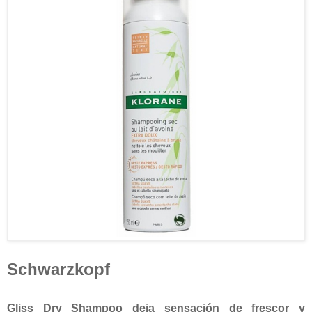
Schwarzkopf
Gliss Dry Shampoo deja sensación de frescor y