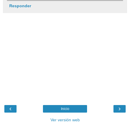
Responder
‹
›
Inicio
Ver versión web