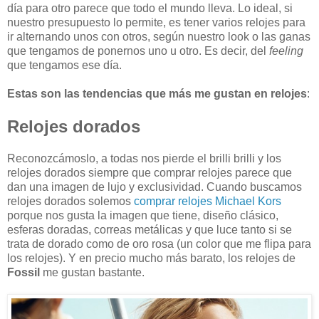
día para otro parece que todo el mundo lleva. Lo ideal, si
nuestro presupuesto lo permite, es tener varios relojes para
ir alternando unos con otros, según nuestro look o las ganas
que tengamos de ponernos uno u otro. Es decir, del
feeling
que tengamos ese día.
Estas son las tendencias que más me gustan en relojes
:
Relojes dorados
Reconozcámoslo, a todas nos pierde el brilli brilli y los
relojes dorados siempre que comprar relojes parece que
dan una imagen de lujo y exclusividad. Cuando buscamos
relojes dorados solemos
comprar relojes Michael Kors
porque nos gusta la imagen que tiene, diseño clásico,
esferas doradas, correas metálicas y que luce tanto si se
trata de dorado como de oro rosa (un color que me flipa para
los relojes). Y en precio mucho más barato, los relojes de
Fossil
me gustan bastante.