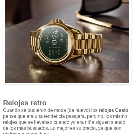
Relojes retro
Cuando se pudieron de moda (de nuevo) los
relojes Casio
pensé que era una tendencia pasajera, pero no, los mismo
relojes que se llevaban cuando yo era niña siguen siendo
de los más buscados. Lo mejor es su precio, ya que son