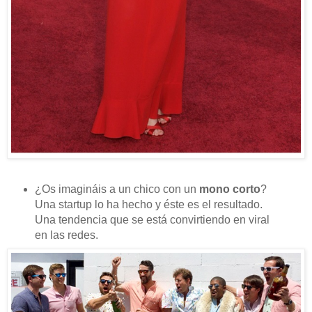
¿Os imagináis a un chico con un
mono corto
?
Una startup lo ha hecho y éste es el resultado.
Una tendencia que se está convirtiendo en viral
en las redes.