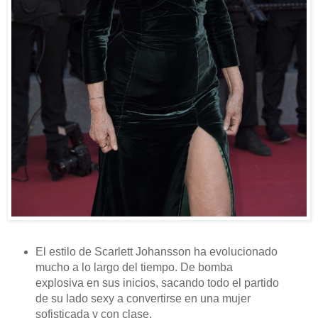
El estilo de Scarlett Johansson ha evolucionado
mucho a lo largo del tiempo. De bomba
explosiva en sus inicios, sacando todo el partido
de su lado sexy a convertirse en una mujer
sofisticada y con clase.