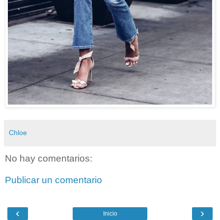
Chloe
No hay comentarios:
Publicar un comentario
‹
›
Inicio