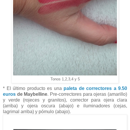
Tonos 1,2,3,4 y 5
* El último producto es una
paleta de correctores a 9.50
euros
de Maybelline
. Pre-correctores para ojeras (amarillo)
y verde (rojeces y granitos), corrector para ojera clara
(arriba) y ojera oscura (abajo) e iluminadores (cejas,
lagrimal arriba) y pómulo (abajo).