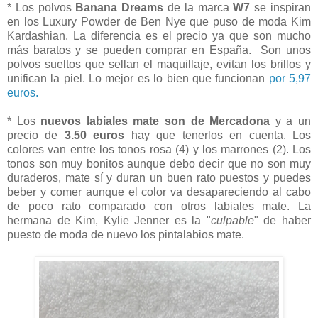
* Los polvos
Banana Dreams
de la marca
W7
se inspiran
en los Luxury Powder de Ben Nye que puso de moda Kim
Kardashian. La diferencia es el precio ya que son mucho
más baratos y se pueden comprar en España. Son unos
polvos sueltos que sellan el maquillaje, evitan los brillos y
unifican la piel. Lo mejor es lo bien que funcionan
por 5,97
euros.
* Los
nuevos labiales mate son de Mercadona
y a un
precio de
3.50 euros
hay que tenerlos en cuenta. Los
colores van entre los tonos rosa (4) y los marrones (2). Los
tonos son muy bonitos aunque debo decir que no son muy
duraderos, mate sí y duran un buen rato puestos y puedes
beber y comer aunque el color va desapareciendo al cabo
de poco rato comparado con otros labiales mate. La
hermana de Kim, Kylie Jenner es la "
culpable
" de haber
puesto de moda de nuevo los pintalabios mate.