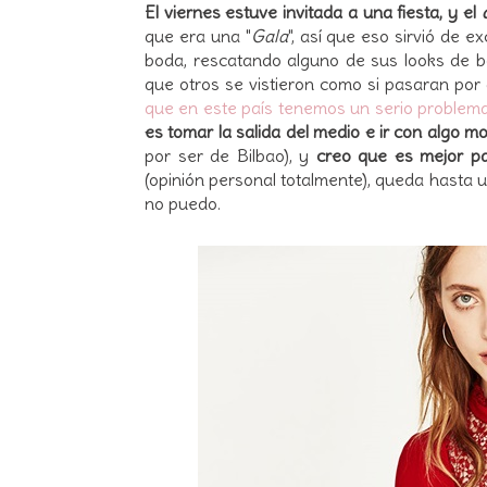
El viernes estuve invitada a una fiesta, y el
que era una "
Gala
", así que eso sirvió de 
boda, rescatando alguno de sus looks de b
que otros se vistieron como si pasaran por 
que en este país tenemos un serio problema
es tomar la salida del medio e ir con algo m
por ser de Bilbao), y
creo que es mejor pa
(opinión personal totalmente), queda hasta 
no puedo.