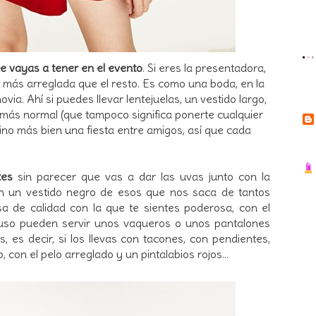
e vayas a tener en el evento
. Si eres la presentadora,
s más arreglada que el resto. Es como una boda, en la
via. Ahí si puedes llevar lentejuelas, un vestido largo,
go más normal (que tampoco significa ponerte cualquier
sino más bien una fiesta entre amigos, así que cada
tes
sin parecer que vas a dar las uvas junto con la
on un vestido negro de esos que nos saca de tantos
sa de calidad con la que te sientes poderosa, con el
luso pueden servir unos vaqueros o unos pantalones
 es decir, si los llevas con tacones, con pendientes,
 con el pelo arreglado y un pintalabios rojos...