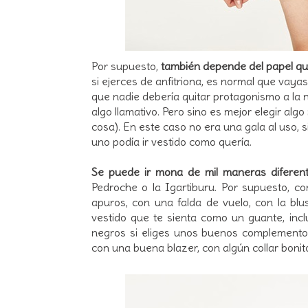
Por supuesto,
también depende del papel qu
si ejerces de anfitriona, es normal que vaya
que nadie debería quitar protagonismo a la no
algo llamativo. Pero sino es mejor elegir al
cosa). En este caso no era una gala al uso, 
uno podía ir vestido como quería.
Se puede ir mona de mil maneras diferen
Pedroche o la Igartiburu. Por supuesto, c
apuros, con una falda de vuelo, con la blu
vestido que te sienta como un guante, inc
negros si eliges unos buenos complementos,
con una buena blazer, con algún collar bonito,