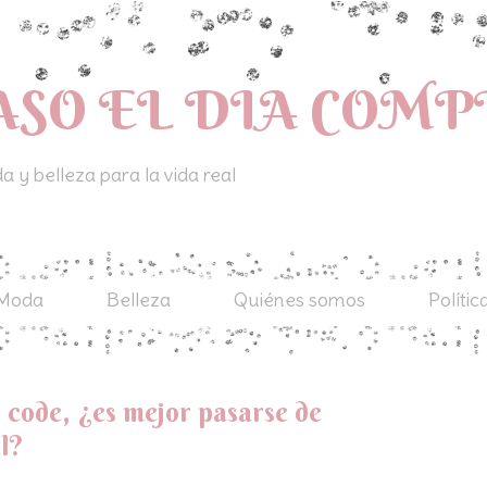
ASO EL DIA COM
 y belleza para la vida real
Moda
Belleza
Quiénes somos
Polític
s code, ¿es mejor pasarse de
l?