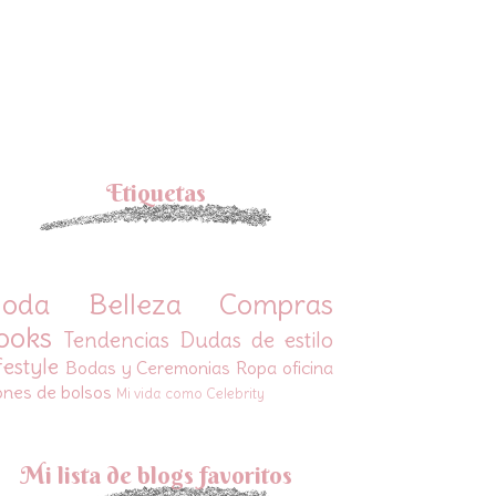
Etiquetas
oda
Belleza
Compras
ooks
Tendencias
Dudas de estilo
festyle
Bodas y Ceremonias
Ropa oficina
ones de bolsos
Mi vida como Celebrity
Mi lista de blogs favoritos