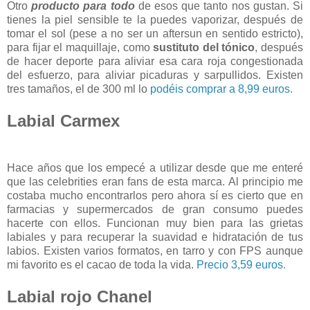
Otro
producto para todo
de esos que tanto nos gustan. Si
tienes la piel sensible te la puedes vaporizar, después de
tomar el sol (pese a no ser un aftersun en sentido estricto),
para fijar el maquillaje, como
sustituto del tónico
, después
de hacer deporte para aliviar esa cara roja congestionada
del esfuerzo, para aliviar picaduras y sarpullidos. Existen
tres tamaños, el de 300 ml lo
podéis comprar a 8,99 euros.
Labial Carmex
Hace años que los empecé a utilizar desde que me enteré
que las celebrities eran fans de esta marca. Al principio me
costaba mucho encontrarlos pero ahora sí es cierto que en
farmacias y supermercados de gran consumo puedes
hacerte con ellos. Funcionan muy bien para las grietas
labiales y para recuperar la suavidad e hidratación de tus
labios. Existen varios formatos, en tarro y con FPS aunque
mi favorito es el cacao de toda la vida.
Precio 3,59 euros.
Labial rojo Chanel