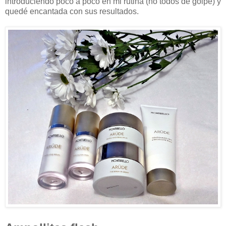
introduciendo poco a poco en mi rutina (no todos de golpe) y
quedé encantada con sus resultados.