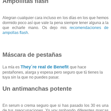
Ampollitas flash
Alegran cualquier cara incluso en los días en los que hemos
dormido poco así que vale la pena siempre tener alguna a la
que echarle mano. Os dejo mis
recomendaciones de
ampollas flash
.
Máscara de pestañas
They´re real de Benefit
La mía es
que hace
pestañones, alarga y espesa pero seguro que tú tienes la
tuya sin la que no puedes pasar.
Un antimanchas potente
En serum o crema seguro que si has pasado los 30 es una
de tus preocupaciones. Yo voy probando diferentes marcas