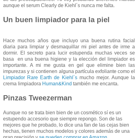
aunque el serum Clearly de Kiehl´s nunca me falta.
Un buen limpiador para la piel
Hace muchos años que incluyo una buena rutina facial
diaria para limpiar y desmaquillar mi piel antes de irme a
dormir. El secreto para lucir estupenda muchas veces se
basa en una buena higiene y la elección del limpiador es
importante. A mi me gusta en gel que elimine bien las
impurezas y si contienen alguna partícula exfoliante como el
Limpiador Rare Earth de Kiehl´s
mucho mejor. Aunque la
crema limpiadora
Human&Kind
también me encanta.
Pinzas Tweezerman
Aunque no se trata bien bien de un cosmético sí es un
estupendo accesorio que siempre repongo. Son de las
mejores que he probado, lo dice una fan de las cejas bien
hechas, tienen muchos modelos y colores además de una
gran precisión y
se pueden comprar en Amazon.